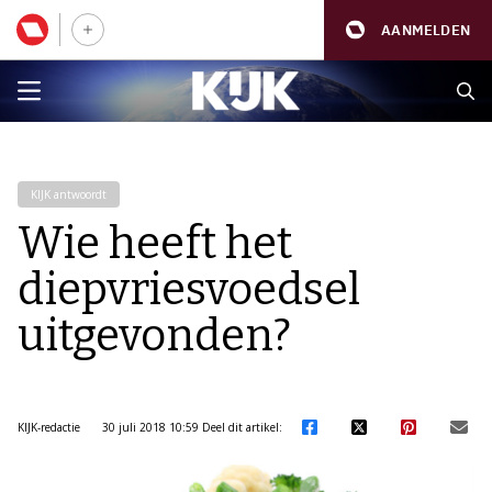
AANMELDEN
KIJK antwoordt
Wie heeft het
diepvriesvoedsel
uitgevonden?
KIJK-redactie
30 juli 2018 10:59
Deel dit artikel: