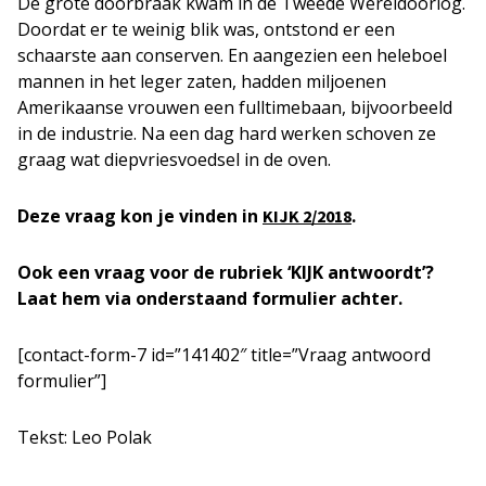
De grote doorbraak kwam in de Tweede Wereldoorlog.
Doordat er te weinig blik was, ontstond er een
schaarste aan conserven. En aangezien een heleboel
mannen in het leger zaten, hadden miljoenen
Amerikaanse vrouwen een fulltimebaan, bijvoorbeeld
in de industrie. Na een dag hard werken schoven ze
graag wat diepvriesvoedsel in de oven.
Deze vraag kon je vinden in
.
KIJK 2/2018
Ook een vraag voor de rubriek ‘KIJK antwoordt’?
Laat hem via onderstaand formulier achter.
[contact-form-7 id=”141402″ title=”Vraag antwoord
formulier”]
Tekst: Leo Polak