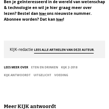
Ben je geïnteresseerd in de wereld van wetenschap
& technologie en wil je hier graag meer over
lezen? Bestel dan
ons nieuwste nummer.
hier
Abonnee worden? Dat kan
!
hier
KIJK-redactie
.
LEES ALLE ARTIKELEN VAN DEZE AUTEUR
LEES MEER OVER
ETEN EN DRINKEN
KIJK 2-2018
KIJK ANTWOORDT
UITGELICHT
VOEDING
Meer KIJK antwoordt