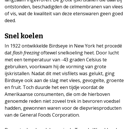
ontstonden, beschadigden de celmembranen van vlees
of vis, wat de kwaliteit van deze etenswaren geen goed
deed.
Snel koelen
In 1922 ontwikkelde Birdseye in New York het procedé
dat
flash freezing
oftewel snelkoeling heet. Door lucht
met een temperatuur van -43 graden Celsius te
gebruiken, voorkwam hij de vorming van grote
ijskristallen. Nadat dit met visfilets was gelukt, ging
Birdseye ook aan de slag met vlees, gevogelte, groente
en fruit. Toch duurde het een tijdje voordat de
Amerikaanse consumenten, die om de hierboven
genoemde reden niet zoveel trek in bevroren voedsel
hadden, gewonnen waren voor de diepvriesproducten
van de General Foods Corporation.