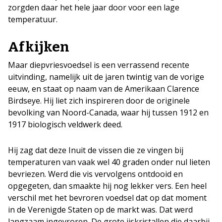
zorgden daar het hele jaar door voor een lage
temperatuur.
Afkijken
Maar diepvriesvoedsel is een verrassend recente
uitvinding, namelijk uit de jaren twintig van de vorige
eeuw, en staat op naam van de Amerikaan Clarence
Birdseye. Hij liet zich inspireren door de originele
bevolking van Noord-Canada, waar hij tussen 1912 en
1917 biologisch veldwerk deed.
Hij zag dat deze Inuit de vissen die ze vingen bij
temperaturen van vaak wel 40 graden onder nul lieten
bevriezen. Werd die vis vervolgens ontdooid en
opgegeten, dan smaakte hij nog lekker vers. Een heel
verschil met het bevroren voedsel dat op dat moment
in de Verenigde Staten op de markt was. Dat werd
langzaam ingevroren. De grote ijskristallen die daarbij