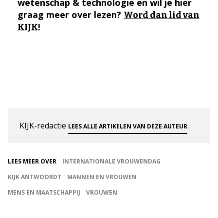
wetenschap & technologie en wil je hier
graag meer over lezen?
Word dan lid van
KIJK!
KIJK-redactie
.
LEES ALLE ARTIKELEN VAN DEZE AUTEUR
LEES MEER OVER
INTERNATIONALE VROUWENDAG
KIJK ANTWOORDT
MANNEN EN VROUWEN
MENS EN MAATSCHAPPIJ
VROUWEN