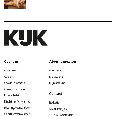
Over ons
Abonnementen
Adverteren
Abonneren
Colofon
Nieuwsbrief
Cookie informatie
Mijn account
Cookie Instellingen
Contact
Privacy beleid
Disclaimer/vrijwaring
Redactie
Leveringsvoorwaarden
Spaklerweg 53
Gebruiksvoorwaarden
1114 AE Amsterdam