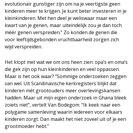
evolutionair gunstiger zijn om na je veertigste geen
kinderen meer te krijgen. Je kunt beter investeren in je
kleinkinderen. Met hen deel je weliswaar maar een
kwart van je genen, maar uiteindelijk zou je dan toch
méér genen verspreiden.” Zo konden de genen die
voor leeftijdsgebonden vruchtbaarheid zorgen zich
wijd verspreiden.
Het klopt met wat we om ons heen zien: opa’s en oma’s
die gek zijn op hun kleinkinderen en veel oppassen.
Maar is het ook waar? “Sommige onderzoeken zeggen
van wel. Uit Scandinavische kerkregisters blijkt dat
kinderen mét grootouders meer overlevingskansen
hadden. Maar uit mijn eigen onderzoek in Ghana bleek
zoiets niet”, vertelt Van Bodegom. “Ik keek naar een
polygame samenleving waarin iedereen voor elkaars
kinderen zorgt. Dan maakt het niet zoveel uit of je een
grootmoeder hebt.”