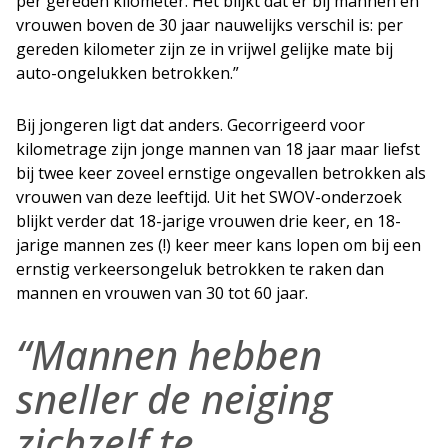
per gereden kilometer. Het blijkt dat er bij mannen en
vrouwen boven de 30 jaar nauwelijks verschil is: per
gereden kilometer zijn ze in vrijwel gelijke mate bij
auto-ongelukken betrokken.”
Bij jongeren ligt dat anders. Gecorrigeerd voor
kilometrage zijn jonge mannen van 18 jaar maar liefst
bij twee keer zoveel ernstige ongevallen betrokken als
vrouwen van deze leeftijd. Uit het SWOV-onderzoek
blijkt verder dat 18-jarige vrouwen drie keer, en 18-
jarige mannen zes (!) keer meer kans lopen om bij een
ernstig verkeersongeluk betrokken te raken dan
mannen en vrouwen van 30 tot 60 jaar.
“Mannen hebben
sneller de neiging
zichzelf te