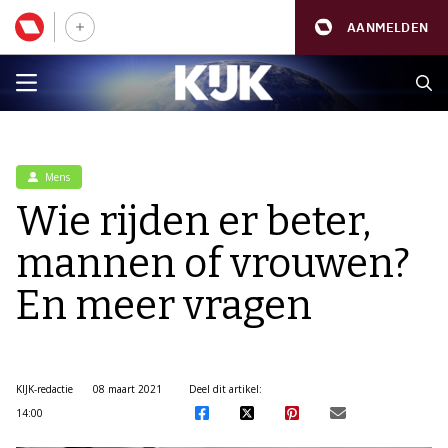
AANMELDEN
Mens
Wie rijden er beter,
mannen of vrouwen?
En meer vragen
KIJK-redactie
08 maart 2021
Deel dit artikel:
14:00