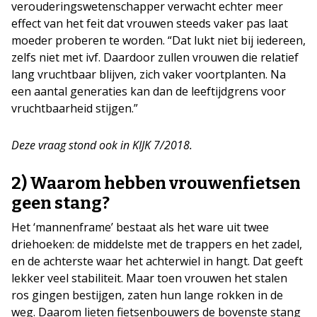
verouderingswetenschapper verwacht echter meer
effect van het feit dat vrouwen steeds vaker pas laat
moeder proberen te worden. “Dat lukt niet bij iedereen,
zelfs niet met ivf. Daardoor zullen vrouwen die relatief
lang vruchtbaar blijven, zich vaker voortplanten. Na
een aantal generaties kan dan de leeftijdgrens voor
vruchtbaarheid stijgen.”
Deze vraag stond ook in KIJK 7/2018.
2) Waarom hebben vrouwenfietsen
geen stang?
Het ‘mannenframe’ bestaat als het ware uit twee
driehoeken: de middelste met de trappers en het zadel,
en de achterste waar het achterwiel in hangt. Dat geeft
lekker veel stabiliteit. Maar toen vrouwen het stalen
ros gingen bestijgen, zaten hun lange rokken in de
weg. Daarom lieten fietsenbouwers de bovenste stang