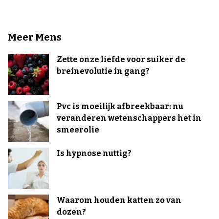
Meer Mens
Zette onze liefde voor suiker de
breinevolutie in gang?
Pvc is moeilijk afbreekbaar: nu
veranderen wetenschappers het in
smeerolie
Is hypnose nuttig?
Waarom houden katten zo van
dozen?