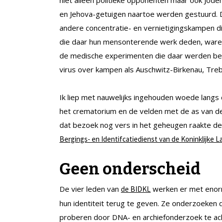
en Jehova-getuigen naartoe werden gestuurd. 
andere concentratie- en vernietigingskampen di
die daar hun mensonterende werk deden, waren 
de medische experimenten die daar werden beda
virus over kampen als Auschwitz-Birkenau, Tre
Ik liep met nauwelijks ingehouden woede langs
het crematorium en de velden met de as van d
dat bezoek nog vers in het geheugen raakte d
Bergings- en Identifcatiedienst van de Koninklijke 
Geen onderscheid
De vier leden van
werken er met enorm
de BIDKL
hun identiteit terug te geven. Ze onderzoeken 
proberen door DNA- en archiefonderzoek te ach