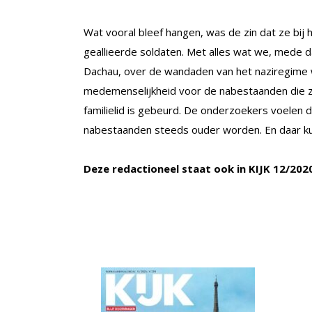
Wat vooral bleef hangen, was de zin dat ze bi
geallieerde soldaten. Met alles wat we, mede d
Dachau, over de wandaden van het naziregime w
medemenselijkheid voor de nabestaanden die zi
familielid is gebeurd. De onderzoekers voelen d
nabestaanden steeds ouder worden. En daar kun
Deze redactioneel staat ook in KIJK 12/202