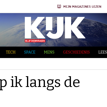
MIJN MAGAZINES LEZEN
TECH
SPACE
MENS
GESCHIEDENIS
LEES
 ik langs de