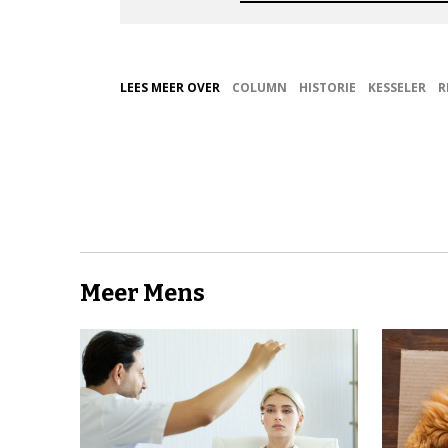
LEES MEER OVER
COLUMN
HISTORIE
KESSELER
R
Meer Mens