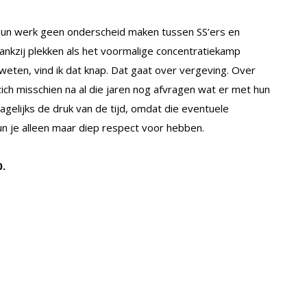
j hun werk geen onderscheid maken tussen SS’ers en
ankzij plekken als het voormalige concentratiekamp
eten, vind ik dat knap. Dat gaat over vergeving. Over
ch misschien na al die jaren nog afvragen wat er met hun
agelijks de druk van de tijd, omdat die eventuele
 je alleen maar diep respect voor hebben.
0.