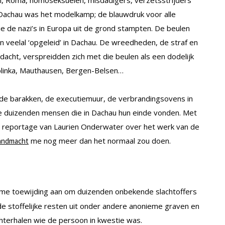
Dachau was het modelkamp; de blauwdruk voor alle
e de nazi’s in Europa uit de grond stampten. De beulen
veelal ‘opgeleid’ in Dachau. De wreedheden, de straf en
cht, verspreidden zich met die beulen als een dodelijk
blinka, Mauthausen, Bergen-Belsen…
 de barakken, de executiemuur, de verbrandingsovens in
e duizenden mensen die in Dachau hun einde vonden. Met
e reportage van Laurien Onderwater over het werk van de
me nog meer dan het normaal zou doen.
Landmacht
e toewijding aan om duizenden onbekende slachtoffers
de stoffelijke resten uit onder andere anonieme graven en
terhalen wie de persoon in kwestie was.