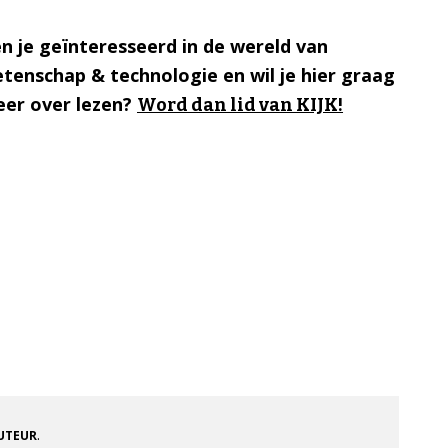
n je geïnteresseerd in de wereld van
tenschap & technologie en wil je hier graag
er over lezen?
Word dan lid van KIJK!
.
AUTEUR