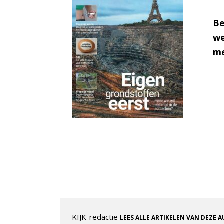
Be
we
me
KIJK-redactie
LEES ALLE ARTIKELEN VAN DEZE 