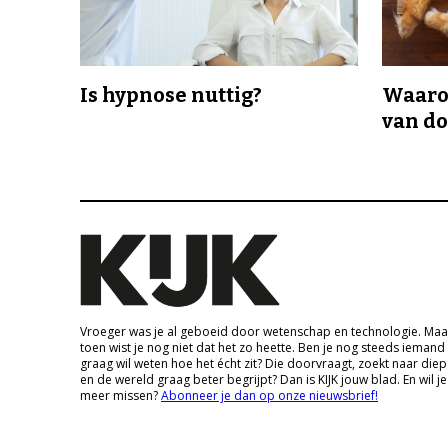
Is hypnose nuttig?
Waaro
van d
Vroeger was je al geboeid door wetenschap en technologie. Maa
toen wist je nog niet dat het zo heette. Ben je nog steeds iemand
graag wil weten hoe het écht zit? Die doorvraagt, zoekt naar die
en de wereld graag beter begrijpt? Dan is KIJK jouw blad. En wil je
meer missen?
Abonneer je dan op onze nieuwsbrief!