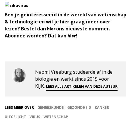
Ben je geïnteresseerd in de wereld van wetenschap
& technologie en wil je hier graag meer over
lezen? Bestel dan
ons nieuwste nummer.
hier
Abonnee worden? Dat kan
!
hier
Naomi Vreeburg studeerde af in de
biologie en werkt sinds 2015 voor
KIJK.
.
LEES ALLE ARTIKELEN VAN DEZE AUTEUR
LEES MEER OVER
GENEESKUNDE
GEZONDHEID
KANKER
UITGELICHT
VIRUS
WETENSCHAP