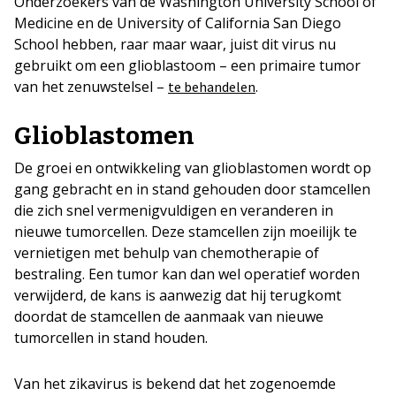
Onderzoekers van de Washington University School of
Medicine en de University of California San Diego
School hebben, raar maar waar, juist dit virus nu
gebruikt om een glioblastoom – een primaire tumor
van het zenuwstelsel –
.
te behandelen
Glioblastomen
De groei en ontwikkeling van glioblastomen wordt op
gang gebracht en in stand gehouden door stamcellen
die zich snel vermenigvuldigen en veranderen in
nieuwe tumorcellen. Deze stamcellen zijn moeilijk te
vernietigen met behulp van chemotherapie of
bestraling. Een tumor kan dan wel operatief worden
verwijderd, de kans is aanwezig dat hij terugkomt
doordat de stamcellen de aanmaak van nieuwe
tumorcellen in stand houden.
Van het zikavirus is bekend dat het zogenoemde