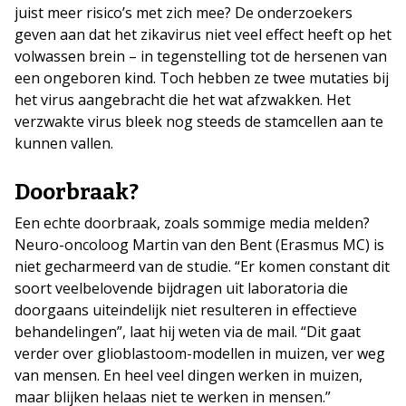
juist meer risico’s met zich mee? De onderzoekers
geven aan dat het zikavirus niet veel effect heeft op het
volwassen brein – in tegenstelling tot de hersenen van
een ongeboren kind. Toch hebben ze twee mutaties bij
het virus aangebracht die het wat afzwakken. Het
verzwakte virus bleek nog steeds de stamcellen aan te
kunnen vallen.
Doorbraak?
Een echte doorbraak, zoals sommige media melden?
Neuro-oncoloog Martin van den Bent (Erasmus MC) is
niet gecharmeerd van de studie. “Er komen constant dit
soort veelbelovende bijdragen uit laboratoria die
doorgaans uiteindelijk niet resulteren in effectieve
behandelingen”, laat hij weten via de mail. “Dit gaat
verder over glioblastoom-modellen in muizen, ver weg
van mensen. En heel veel dingen werken in muizen,
maar blijken helaas niet te werken in mensen.”