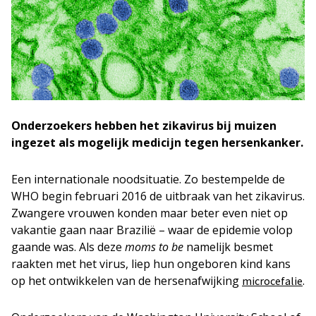
Onderzoekers hebben het zikavirus bij muizen
ingezet als mogelijk medicijn tegen hersenkanker.
Een internationale noodsituatie. Zo bestempelde de
WHO begin februari 2016 de uitbraak van het zikavirus.
Zwangere vrouwen konden maar beter even niet op
vakantie gaan naar Brazilië – waar de epidemie volop
gaande was. Als deze
moms to be
namelijk besmet
raakten met het virus, liep hun ongeboren kind kans
op het ontwikkelen van de hersenafwijking
.
microcefalie