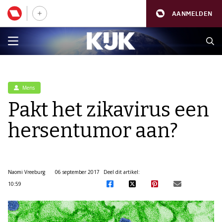
AANMELDEN
Mens
Pakt het zikavirus een
hersentumor aan?
Naomi Vreeburg
06 september 2017
Deel dit artikel:
10:59