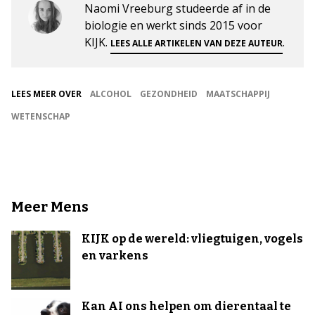
Naomi Vreeburg studeerde af in de
biologie en werkt sinds 2015 voor
KIJK.
.
LEES ALLE ARTIKELEN VAN DEZE AUTEUR
LEES MEER OVER
ALCOHOL
GEZONDHEID
MAATSCHAPPIJ
WETENSCHAP
Meer Mens
KIJK op de wereld: vliegtuigen, vogels
en varkens
Kan AI ons helpen om dierentaal te