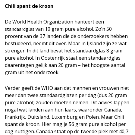
Chili spant de kroon
De World Health Organization hanteert een
van 10 gram pure alcohol. Zo’n 50
standaardglas
procent van de 37 landen die de onderzoekers hebben
bestudeerd, neemt dit over. Maar in IJsland zijn ze wat
strenger. In dit land bevat het standaardglas 8 gram
pure alcohol. In Oostenrijk staat een standaardglas
daarentegen gelijk aan 20 gram – het hoogste aantal
gram uit het onderzoek.
Verder geeft de WHO aan dat mannen en vrouwen niet
meer dan twee standaardglazen per dag (dus 20 gram
pure alcohol) zouden moeten nemen. Dit advies lappen
nogal wat landen aan hun laars, waaronder Canada,
Frankrijk, Duitsland, Luxemburg en Polen. Maar Chili
spant de kroon. Hier mag je 56 gram pure alcohol per
dag nuttigen. Canada staat op de tweede plek met 40,7