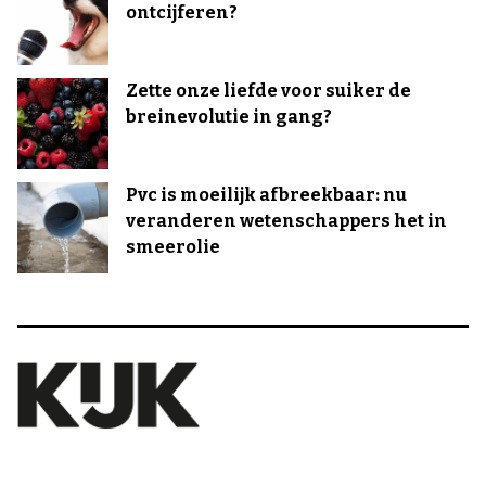
ontcijferen?
Zette onze liefde voor suiker de
breinevolutie in gang?
Pvc is moeilijk afbreekbaar: nu
veranderen wetenschappers het in
smeerolie