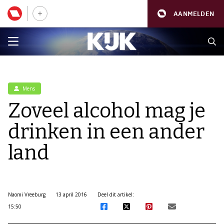
AANMELDEN
Mens
Zoveel alcohol mag je
drinken in een ander
land
Naomi Vreeburg
13 april 2016
Deel dit artikel:
15:50