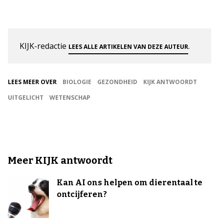
KIJK-redactie
.
LEES ALLE ARTIKELEN VAN DEZE AUTEUR
LEES MEER OVER
BIOLOGIE
GEZONDHEID
KIJK ANTWOORDT
UITGELICHT
WETENSCHAP
Meer KIJK antwoordt
Kan AI ons helpen om dierentaal te
ontcijferen?