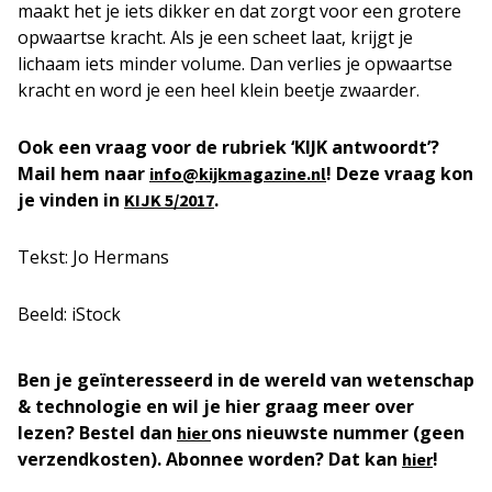
maakt het je iets dikker en dat zorgt voor een grotere
opwaartse kracht. Als je een scheet laat, krijgt je
lichaam iets minder volume. Dan verlies je opwaartse
kracht en word je een heel klein beetje zwaarder.
Ook een vraag voor de rubriek ‘KIJK antwoordt’?
Mail hem naar
! Deze vraag kon
info@kijkmagazine.nl
je vinden in
.
KIJK 5/2017
Tekst: Jo Hermans
Beeld: iStock
Ben je geïnteresseerd in de wereld van wetenschap
& technologie en wil je hier graag meer over
lezen? Bestel dan
ons nieuwste nummer (geen
hier
verzendkosten). Abonnee worden? Dat kan
!
hier