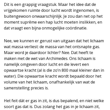
Dit is een grappig vraagstuk. Maar het idee dat de
vrijgekomen ruimte door lucht wordt ingenomen, is
buitengewoon onwaarschijnlijk. Je zou dan net op het
moment suprême een hap lucht moeten inslikken, en
dat vraagt een bijna onmogelijke coördinatie.
Nee, we kunnen er gerust van uitgaan dat het lichaam
wat massa verliest: de massa van het ontsnapte gas.
Maar word je daardoor lichter? Nee. Dat heeft te
maken met de wet van Archimedes. Ons lichaam is
namelijk omgeven door lucht en die levert een
opwaartse kracht (al is die zo’n 800 maal kleiner dan in
water). Die opwaartse kracht wordt bepaald door het
volume van het lichaam, onafhankelijk van wat de
samenstelling precies is.
Het feit dát er gas in zit, is dus bepalend, en niet welke
soort gas dat is. Dus zolang het gas in je lichaam zit,