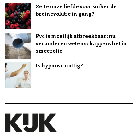
Zette onze liefde voor suiker de
breinevolutie in gang?
Pvc is moeilijk afbreekbaar: nu
veranderen wetenschappers het in
smeerolie
Is hypnose nuttig?