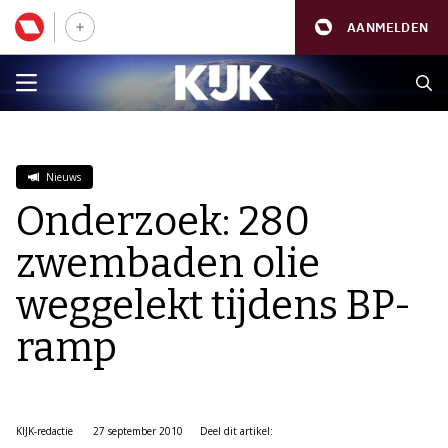
AANMELDEN
Nieuws
Onderzoek: 280
zwembaden olie
weggelekt tijdens BP-
ramp
KIJK-redactie
27 september 2010
Deel dit artikel: