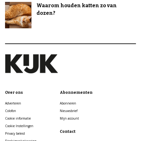
Waarom houden katten zo van
dozen?
Over ons
Abonnementen
Adverteren
Abonneren
Colofon
Nieuwsbrief
Cookie informatie
Mijn account
Cookie Instellingen
Contact
Privacy beleid