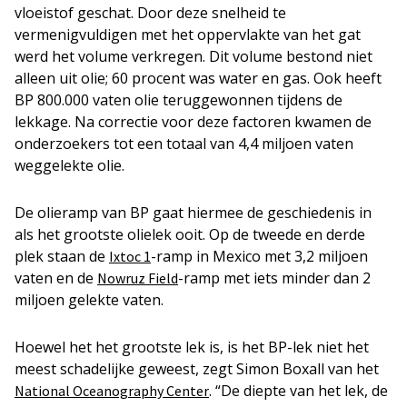
vloeistof geschat. Door deze snelheid te
vermenigvuldigen met het oppervlakte van het gat
werd het volume verkregen. Dit volume bestond niet
alleen uit olie; 60 procent was water en gas. Ook heeft
BP 800.000 vaten olie teruggewonnen tijdens de
lekkage. Na correctie voor deze factoren kwamen de
onderzoekers tot een totaal van 4,4 miljoen vaten
weggelekte olie.
De olieramp van BP gaat hiermee de geschiedenis in
als het grootste olielek ooit. Op de tweede en derde
plek staan de
-ramp in Mexico met 3,2 miljoen
Ixtoc 1
vaten en de
-ramp met iets minder dan 2
Nowruz Field
miljoen gelekte vaten.
Hoewel het het grootste lek is, is het BP-lek niet het
meest schadelijke geweest, zegt Simon Boxall van het
. “De diepte van het lek, de
National Oceanography Center