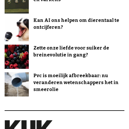
Kan AI ons helpen om dierentaal te
ontcijferen?
Zette onze liefde voor suiker de
breinevolutie in gang?
Pvc is moeilijk afbreekbaar: nu
veranderen wetenschappers het in
smeerolie