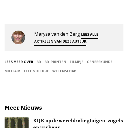
Marysa van den Berg
LEES ALLE
.
ARTIKELEN VAN DEZE AUTEUR
LEES MEER OVER
3D
3D-PRINTEN
FILMPJE
GENEESKUNDE
MILITAIR
TECHNOLOGIE
WETENSCHAP
Meer Nieuws
KIJK op de wereld: vliegtuigen, vogels
en varkens