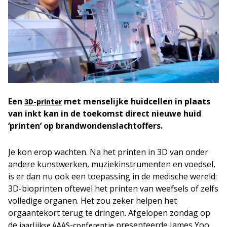
Een
met menselijke huidcellen in plaats
3D-printer
van inkt kan in de toekomst direct nieuwe huid
‘printen’ op brandwondenslachtoffers.
Je kon erop wachten. Na het printen in 3D van onder
andere kunstwerken, muziekinstrumenten en voedsel,
is er dan nu ook een toepassing in de medische wereld:
3D-bioprinten oftewel het printen van weefsels of zelfs
volledige organen. Het zou zeker helpen het
orgaantekort terug te dringen. Afgelopen zondag op
de
presenteerde James Yoo
jaarlijkse AAAS-conferentie