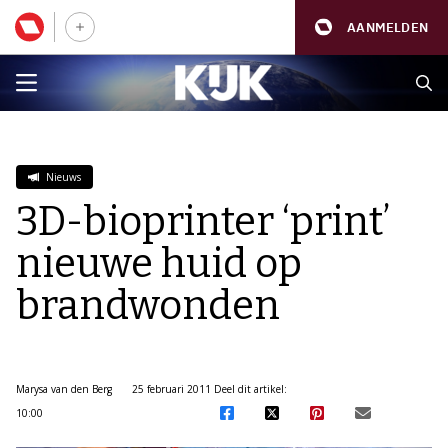
AANMELDEN
Nieuws
3D-bioprinter ‘print’
nieuwe huid op
brandwonden
Marysa van den Berg
25 februari 2011
Deel dit artikel:
10:00