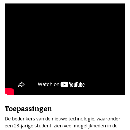
Toepassingen
De bedenkers van de nieuwe technologie, waaronder
een 23-jarige student, zien veel mogelijkheden in de