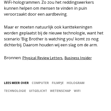
WiFi-hologrammen. Zo zou het reddingswerkers
kunnen helpen om mensen te vinden in puin
veroorzaakt door een aardbeving.
Maar er moeten natuurlijk ook kanttekeningen
worden geplaatst bij de nieuwe technologie, want het
scenario ‘Big Brother is watching you’ komt zo nog
dichterbij. Daarom houden wij een slag om de arm.
Bronnen:
,
Physical Review Letters
Business Insider
LEES MEER OVER
COMPUTER
FILMPJE
HOLOGRAM
TECHNOLOGIE
UITGELICHT
WETENSCHAP
WIFI