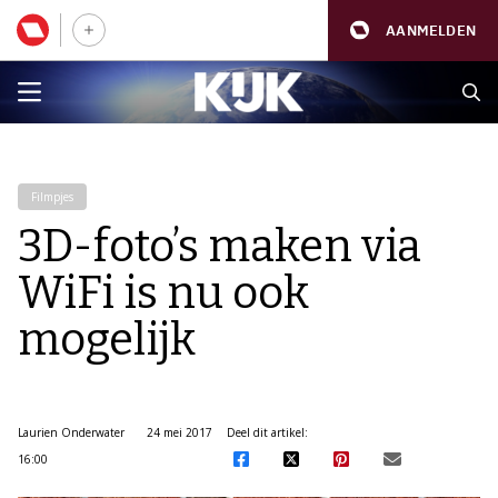
AANMELDEN
Filmpjes
3D-foto’s maken via
WiFi is nu ook
mogelijk
Laurien Onderwater
24 mei 2017
Deel dit artikel:
16:00