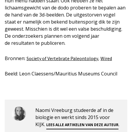
hun menu hadden staan. Ook hebben ze het
lichaamsgewicht van de dodo proberen te bepalen aan
de hand van de 3d-beelden. De uitgestorven vogel
staat er namelijk om bekend buitensporig dik te zijn
geweest. Misschien is dit wel een valse beschuldiging.
De onderzoekers plannen om volgend jaar
de resultaten te publiceren.
Bronnen:
,
Society of Vertebrate Paleontology
Wired
Beeld: Leon Claessens/Mauritius Museums Council
Naomi Vreeburg studeerde af in de
biologie en werkt sinds 2015 voor
KIJK.
.
LEES ALLE ARTIKELEN VAN DEZE AUTEUR