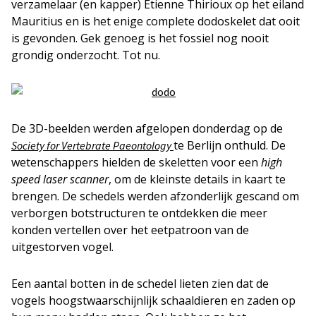
verzamelaar (en kapper) Etienne Thirioux op het eiland
Mauritius en is het enige complete dodoskelet dat ooit
is gevonden. Gek genoeg is het fossiel nog nooit
grondig onderzocht. Tot nu.
De 3D-beelden werden afgelopen donderdag op de
te Berlijn onthuld. De
Society for Vertebrate Paeontology
wetenschappers hielden de skeletten voor een
high
speed laser scanner
, om de kleinste details in kaart te
brengen. De schedels werden afzonderlijk gescand om
verborgen botstructuren te ontdekken die meer
konden vertellen over het eetpatroon van de
uitgestorven vogel.
Een aantal botten in de schedel lieten zien dat de
vogels hoogstwaarschijnlijk schaaldieren en zaden op