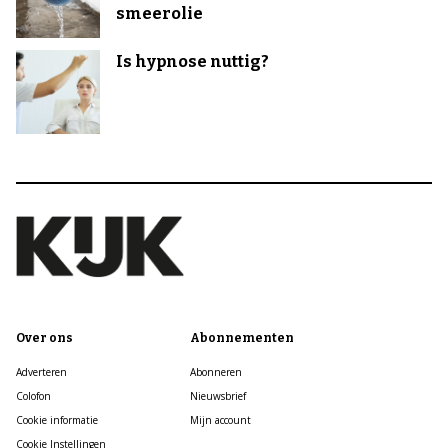
smeerolie
Is hypnose nuttig?
Over ons
Abonnementen
Adverteren
Abonneren
Colofon
Nieuwsbrief
Cookie informatie
Mijn account
Cookie Instellingen