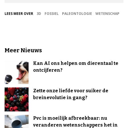
LEES MEER OVER
3D
FOSSIEL
PALEONTOLOGIE
WETENSCHAP
Meer Nieuws
Kan AI ons helpen om dierentaal te
ontcijferen?
Zette onze liefde voor suiker de
breinevolutie in gang?
Pvc is moeilijk afbreekbaar: nu
veranderen wetenschappers het in