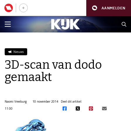
AANMELDEN
Nieuws
3D-scan van dodo
gemaakt
Naomi Vreeburg
10 november 2014
Deel dit artikel:
11:00