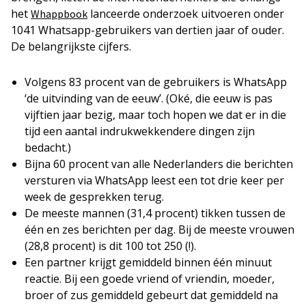
het
lanceerde onderzoek uitvoeren onder
Whappbook
1041 Whatsapp-gebruikers van dertien jaar of ouder.
De belangrijkste cijfers.
Volgens 83 procent van de gebruikers is WhatsApp
‘de uitvinding van de eeuw’. (Oké, die eeuw is pas
vijftien jaar bezig, maar toch hopen we dat er in die
tijd een aantal indrukwekkendere dingen zijn
bedacht.)
Bijna 60 procent van alle Nederlanders die berichten
versturen via WhatsApp leest een tot drie keer per
week de gesprekken terug.
De meeste mannen (31,4 procent) tikken tussen de
één en zes berichten per dag. Bij de meeste vrouwen
(28,8 procent) is dit 100 tot 250 (!).
Een partner krijgt gemiddeld binnen één minuut
reactie. Bij een goede vriend of vriendin, moeder,
broer of zus gemiddeld gebeurt dat gemiddeld na