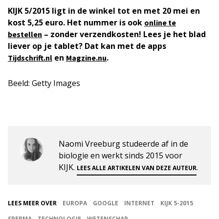
KIJK 5/2015 ligt in de winkel tot en met 20 mei en
kost 5,25 euro. Het nummer is ook
online te
– zonder verzendkosten! Lees je het blad
bestellen
liever op je tablet? Dat kan met de apps
en
.
Tijdschrift.nl
Magzine.nu
Beeld: Getty Images
Naomi Vreeburg studeerde af in de
biologie en werkt sinds 2015 voor
KIJK.
.
LEES ALLE ARTIKELEN VAN DEZE AUTEUR
LEES MEER OVER
EUROPA
GOOGLE
INTERNET
KIJK 5-2015
SPERMA
TECHNOLOGIE
WETENSCHAP