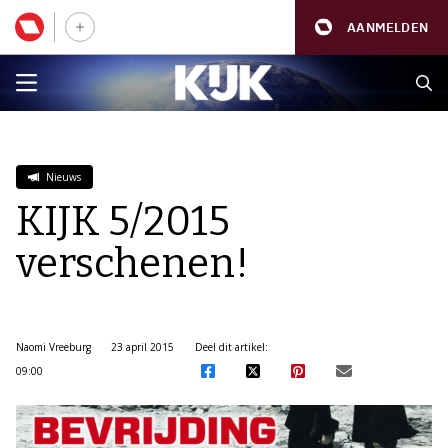
AANMELDEN
Nieuws
KIJK 5/2015
verschenen!
Naomi Vreeburg
23 april 2015
Deel dit artikel:
09:00