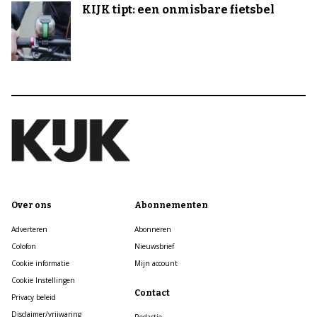
KIJK tipt: een onmisbare fietsbel
Over ons
Abonnementen
Adverteren
Abonneren
Colofon
Nieuwsbrief
Cookie informatie
Mijn account
Cookie Instellingen
Contact
Privacy beleid
Disclaimer/vrijwaring