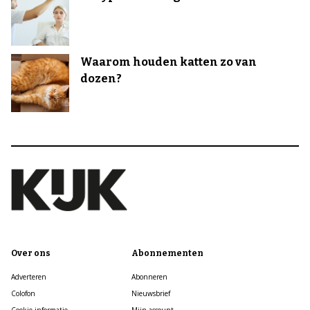
Waarom houden katten zo van
dozen?
Over ons
Abonnementen
Adverteren
Abonneren
Colofon
Nieuwsbrief