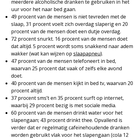
meerdere alcoholische dranken te gebruiken in het
uur voor het naar bed gaan.
49 procent van de mensen is niet tevreden met de
slaap, 31 procent voelt zich overdag slaperig en 20
procent van de mensen doet een dutje overdag.
72 procent snurkt. 16 procent van de mensen doet
dat altijd. 5 procent wordt soms snakkend naar adem
wakker (wat kan wijzen op
slaapapneu
).
47 procent van de mensen telefoneert in bed,
waarvan 25 procent dat vaak of zelfs elke avond
doet.
40 procent van de mensen kijkt in bed tv, waarvan 20
procent altijd.
37 procent sms’t en 35 procent surft op internet,
waarbij 29 procent bezig is met sociale media.
60 procent van de mensen drinkt water voor het
slapengaan; 43 procent drinkt thee. Opvallend is
verder dat er regelmatig cafeïnehoudende dranken
worden gebruikt vlak voor het slapengaan (cola 12