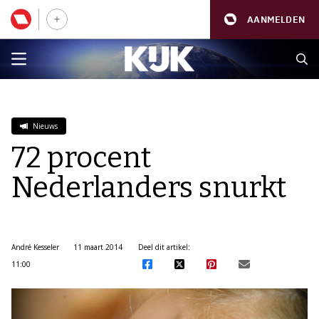
AANMELDEN
Nieuws
72 procent
Nederlanders snurkt
André Kesseler
11 maart 2014
Deel dit artikel:
11:00