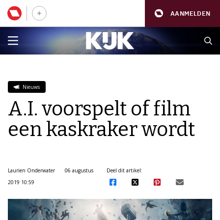
AANMELDEN
Nieuws
A.I. voorspelt of film
een kaskraker wordt
Laurien Onderwater
06 augustus
Deel dit artikel:
2019 10:59