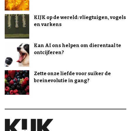
KIJK op de wereld: vliegtuigen, vogels
en varkens
Kan AI ons helpen om dierentaal te
ontcijferen?
Zette onze liefde voor suiker de
breinevolutie in gang?