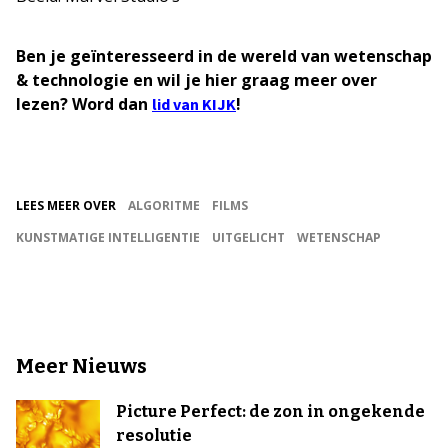
Ben je geïnteresseerd in de wereld van wetenschap
& technologie en wil je hier graag meer over
lezen? Word dan
!
lid van KIJK
LEES MEER OVER
ALGORITME
FILMS
KUNSTMATIGE INTELLIGENTIE
UITGELICHT
WETENSCHAP
Meer Nieuws
Picture Perfect: de zon in ongekende
resolutie