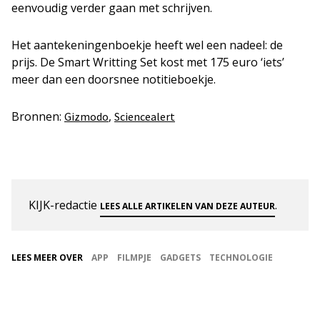
eenvoudig verder gaan met schrijven.
Het aantekeningenboekje heeft wel een nadeel: de
prijs. De Smart Writting Set kost met 175 euro ‘iets’
meer dan een doorsnee notitieboekje.
Bronnen:
,
Gizmodo
Sciencealert
KIJK-redactie
.
LEES ALLE ARTIKELEN VAN DEZE AUTEUR
LEES MEER OVER
APP
FILMPJE
GADGETS
TECHNOLOGIE