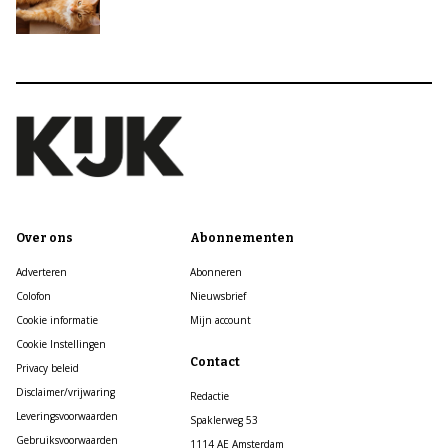
Over ons
Abonnementen
Adverteren
Abonneren
Colofon
Nieuwsbrief
Cookie informatie
Mijn account
Cookie Instellingen
Contact
Privacy beleid
Disclaimer/vrijwaring
Redactie
Leveringsvoorwaarden
Spaklerweg 53
Gebruiksvoorwaarden
1114 AE Amsterdam