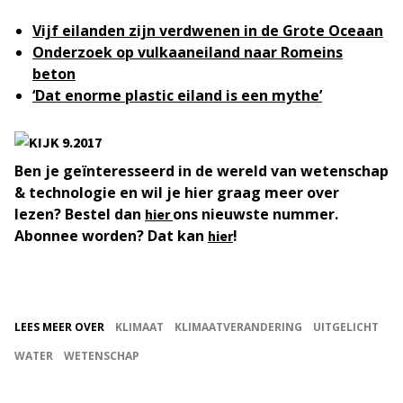
Vijf eilanden zijn verdwenen in de Grote Oceaan
Onderzoek op vulkaaneiland naar Romeins
beton
‘Dat enorme plastic eiland is een mythe’
Ben je geïnteresseerd in de wereld van wetenschap
& technologie en wil je hier graag meer over
lezen? Bestel dan
ons nieuwste nummer.
hier
Abonnee worden? Dat kan
!
hier
LEES MEER OVER
KLIMAAT
KLIMAATVERANDERING
UITGELICHT
WATER
WETENSCHAP