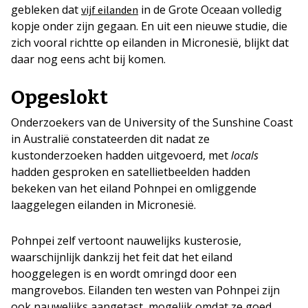
gebleken dat
in de Grote Oceaan volledig
vijf eilanden
kopje onder zijn gegaan. En uit een nieuwe studie, die
zich vooral richtte op eilanden in Micronesië, blijkt dat
daar nog eens acht bij komen.
Opgeslokt
Onderzoekers van de University of the Sunshine Coast
in Australië constateerden dit nadat ze
kustonderzoeken hadden uitgevoerd, met
locals
hadden gesproken en satellietbeelden hadden
bekeken van het eiland Pohnpei en omliggende
laaggelegen eilanden in Micronesië.
Pohnpei zelf vertoont nauwelijks kusterosie,
waarschijnlijk dankzij het feit dat het eiland
hooggelegen is en wordt omringd door een
mangrovebos. Eilanden ten westen van Pohnpei zijn
ook nauwelijks aangetast, mogelijk omdat ze goed