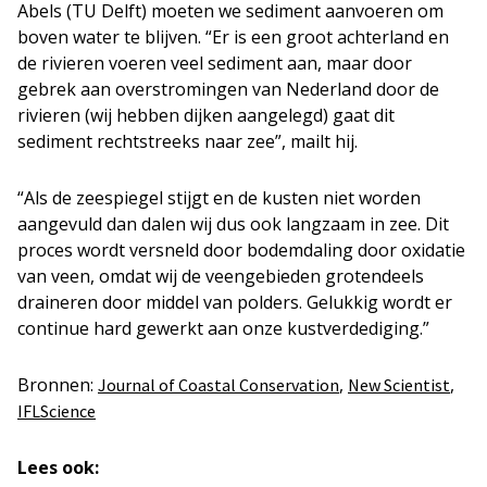
Abels (TU Delft) moeten we sediment aanvoeren om
boven water te blijven. “Er is een groot achterland en
de rivieren voeren veel sediment aan, maar door
gebrek aan overstromingen van Nederland door de
rivieren (wij hebben dijken aangelegd) gaat dit
sediment rechtstreeks naar zee”, mailt hij.
“Als de zeespiegel stijgt en de kusten niet worden
aangevuld dan dalen wij dus ook langzaam in zee. Dit
proces wordt versneld door bodemdaling door oxidatie
van veen, omdat wij de veengebieden grotendeels
draineren door middel van polders. Gelukkig wordt er
continue hard gewerkt aan onze kustverdediging.”
Bronnen:
,
,
Journal of Coastal Conservation
New Scientist
IFLScience
Lees ook: