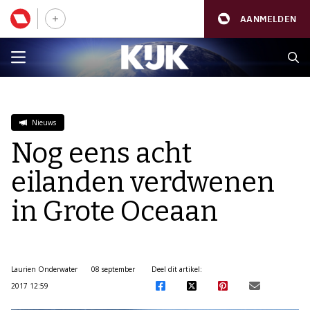
AANMELDEN
Nieuws
Nog eens acht
eilanden verdwenen
in Grote Oceaan
Laurien Onderwater
08 september
Deel dit artikel:
2017 12:59