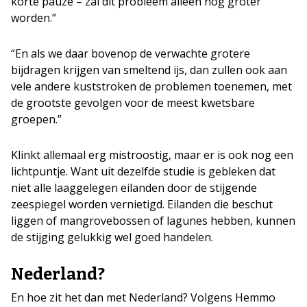
korte pauze – zal dit probleem alleen nog groter
worden.”
“En als we daar bovenop de verwachte grotere
bijdragen krijgen van smeltend ijs, dan zullen ook aan
vele andere kuststroken de problemen toenemen, met
de grootste gevolgen voor de meest kwetsbare
groepen.”
Klinkt allemaal erg mistroostig, maar er is ook nog een
lichtpuntje. Want uit dezelfde studie is gebleken dat
niet alle laaggelegen eilanden door de stijgende
zeespiegel worden vernietigd. Eilanden die beschut
liggen of mangrovebossen of lagunes hebben, kunnen
de stijging gelukkig wel goed handelen.
Nederland?
En hoe zit het dan met Nederland? Volgens Hemmo