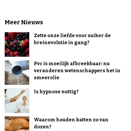
Meer Nieuws
Zette onze liefde voor suiker de
breinevolutie in gang?
Pvc is moeilijk afbreekbaar: nu
veranderen wetenschappers het in
smeerolie
Is hypnose nuttig?
Waarom houden katten zo van
dozen?