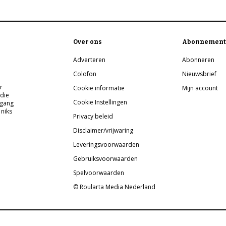
Over ons
Abonnement
Adverteren
Abonneren
Colofon
Nieuwsbrief
r
Cookie informatie
Mijn account
 die
Cookie Instellingen
pgang
 niks
Privacy beleid
Disclaimer/vrijwaring
Leveringsvoorwaarden
Gebruiksvoorwaarden
Spelvoorwaarden
© Roularta Media Nederland