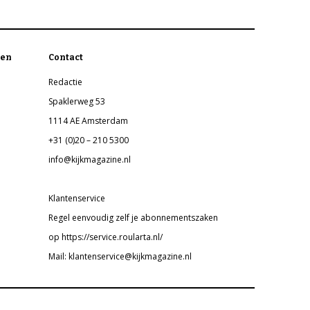
en
Contact
Redactie
Spaklerweg 53
1114 AE Amsterdam
+31 (0)20 – 210 5300
info@kijkmagazine.nl
Klantenservice
Regel eenvoudig zelf je abonnementszaken
op https://service.roularta.nl/
Mail: klantenservice@kijkmagazine.nl