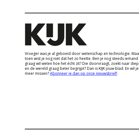
Vroeger was je al geboeid door wetenschap en technologie. Maa
toen wist je nog niet dat het zo heette. Ben je nog steeds iemand
graag wil weten hoe het écht zit? Die doorvraagt, zoekt naar die
en de wereld graag beter begrijpt? Dan is KIJK jouw blad. En wil je
meer missen?
Abonneer je dan op onze nieuwsbrief!