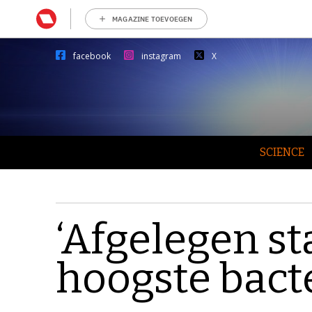
MAGAZINE TOEVOEGEN
facebook
instagram
X
SCIENCE
‘Afgelegen s
hoogste bacte