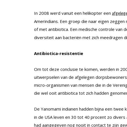
In 2008 werd vanuit een helikopter een
afgeleg
Amerindians. Een groep die naar eigen zeggen 
of met antibiotica. Een medische controle van
diversiteit aan bacteriën met zich meedragen di
Antibiotica-resistentie
Om tot deze conclusie te komen, werden in 2
uitwerpselen van de afgelegen dorpsbewoners
micro-organismen van mensen die in de Veren
die wel ooit antibiotica tot zich hadden genome
De Yanomami indianen hadden bijna een twee k
in de USA leven en 30 tot 40 procent zo diver
had aangegeven nog nooit in contact te zijn g