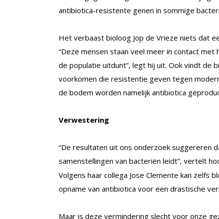
antibiotica-resistente genen in sommige bacter
Het verbaast bioloog Jop de Vrieze niets dat e
“Deze mensen staan veel meer in contact met 
de populatie uitdunt”, legt hij uit. Ook vindt de
voorkomen die resistentie geven tegen moderne
de bodem worden namelijk antibiotica geproduc
Verwestering
“De resultaten uit ons onderzoek suggereren da
samenstellingen van bacteriën leidt”, vertelt
Volgens haar collega Jose Clemente kan zelfs bl
opname van antibiotica voor een drastische ve
Maar is deze vermindering slecht voor onze g