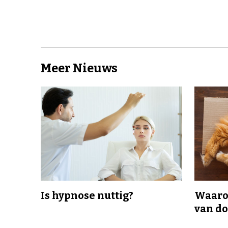
Meer Nieuws
Is hypnose nuttig?
Waaro
van d