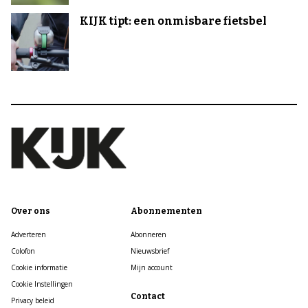
KIJK tipt: een onmisbare fietsbel
Over ons
Abonnementen
Adverteren
Abonneren
Colofon
Nieuwsbrief
Cookie informatie
Mijn account
Cookie Instellingen
Contact
Privacy beleid