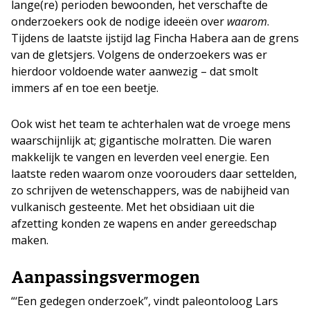
lange(re) perioden bewoonden, het verschafte de
onderzoekers ook de nodige ideeën over
waarom
.
Tijdens de laatste ijstijd lag Fincha Habera aan de grens
van de gletsjers. Volgens de onderzoekers was er
hierdoor voldoende water aanwezig – dat smolt
immers af en toe een beetje.
Ook wist het team te achterhalen wat de vroege mens
waarschijnlijk at; gigantische molratten. Die waren
makkelijk te vangen en leverden veel energie. Een
laatste reden waarom onze voorouders daar settelden,
zo schrijven de wetenschappers, was de nabijheid van
vulkanisch gesteente. Met het obsidiaan uit die
afzetting konden ze wapens en ander gereedschap
maken.
Aanpassingsvermogen
“‘Een gedegen onderzoek”, vindt paleontoloog Lars