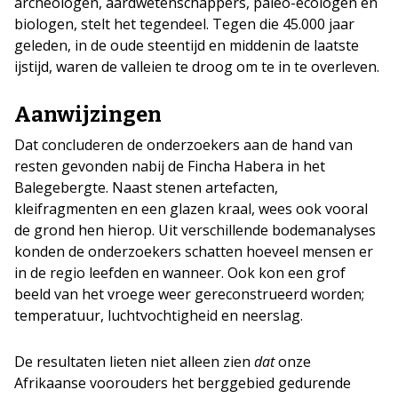
archeologen, aardwetenschappers, paleo-ecologen en
biologen, stelt het tegendeel. Tegen die 45.000 jaar
geleden, in de oude steentijd en middenin de laatste
ijstijd, waren de valleien te droog om te in te overleven.
Aanwijzingen
Dat concluderen de onderzoekers aan de hand van
resten gevonden nabij de Fincha Habera in het
Balegebergte. Naast stenen artefacten,
kleifragmenten en een glazen kraal, wees ook vooral
de grond hen hierop. Uit verschillende bodemanalyses
konden de onderzoekers schatten hoeveel mensen er
in de regio leefden en wanneer. Ook kon een grof
beeld van het vroege weer gereconstrueerd worden;
temperatuur, luchtvochtigheid en neerslag.
De resultaten lieten niet alleen zien
dat
onze
Afrikaanse voorouders het berggebied gedurende