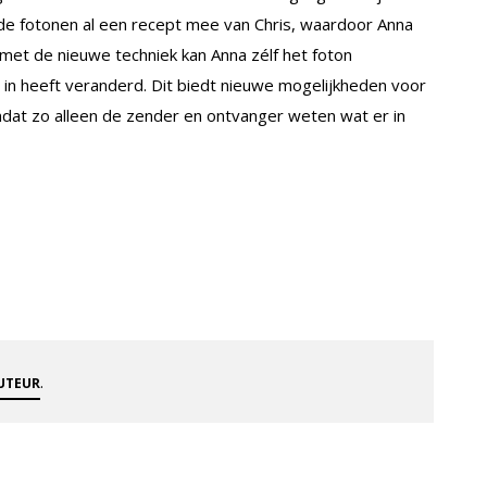
de fotonen al een recept mee van Chris, waardoor Anna
 met de nieuwe techniek kan Anna zélf het foton
in heeft veranderd. Dit biedt nieuwe mogelijkheden voor
mdat zo alleen de zender en ontvanger weten wat er in
.
AUTEUR