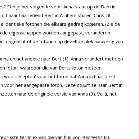
s? Stel je het volgende voor: Anna staat op de Dam in
it naar haar vriend Bert in Arnhem sturen. Chris zit
e identieke fotonen die elkaars gedrag kopiëren. (Zie de
ton de eigenschappen worden aangepast, veranderen
n, ongeacht of de fotonen op dezelfde plek aanwezig zijn.
 Anna en het andere naar Bert (1). Anna verandert met een
en foton, waardoor die van Berts foton meteen
 twee ‘recepten’ voor het foton dat Anna in haar bezit
én voor het aangepaste foton. Deze stuurt ze naar Bert in
etten naar de originele versie van Anna (3). Voilà, het
gebruikte techniek van die van hun voorgangers? Bij