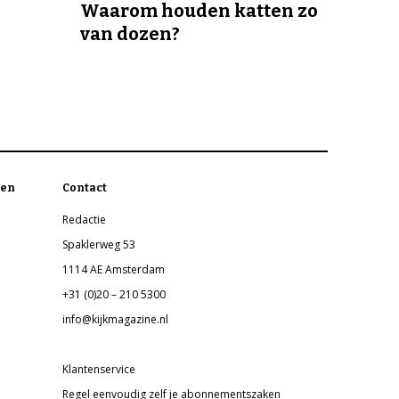
Waarom houden katten zo
van dozen?
en
Contact
Redactie
Spaklerweg 53
1114 AE Amsterdam
+31 (0)20 – 210 5300
info@kijkmagazine.nl
Klantenservice
Regel eenvoudig zelf je abonnementszaken