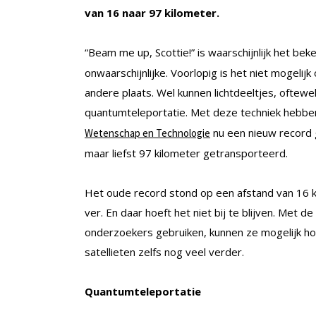
van 16 naar 97 kilometer.
“Beam me up, Scottie!” is waarschijnlijk het b
onwaarschijnlijke. Voorlopig is het niet mogeli
andere plaats. Wel kunnen lichtdeeltjes, oftew
quantumteleportatie. Met deze techniek hebb
nu een nieuw record 
Wetenschap en Technologie
maar liefst 97 kilometer getransporteerd.
Het oude record stond op een afstand van 16 ki
ver. En daar hoeft het niet bij te blijven. Met
onderzoekers gebruiken, kunnen ze mogelijk ho
satellieten zelfs nog veel verder.
Quantumteleportatie