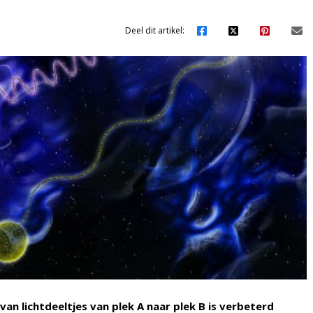
Deel dit artikel:
an lichtdeeltjes van plek A naar plek B is verbeterd