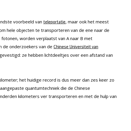
ekendste voorbeeld van
, maar ook het meest
teleportatie
jk om hele objecten te transporteren van de ene naar de
el fotonen, worden verplaatst van A naar B met
en de onderzoekers van de
Chinese Universiteit van
gevestigd: ze hebben lichtdeeltjes over een afstand van
lometer; het huidige record is dus meer dan zes keer zo
 de aangepaste quantumtechniek die de Chinese
nderden kilometers ver transporteren en met de hulp van