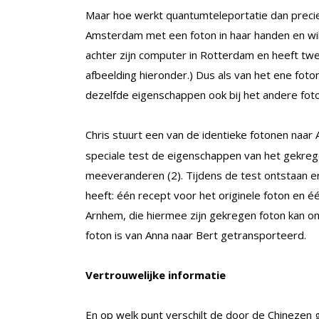
Maar hoe werkt quantumteleportatie dan precie
Amsterdam met een foton in haar handen en wil d
achter zijn computer in Rotterdam en heeft twe
afbeelding hieronder.) Dus als van het ene fo
dezelfde eigenschappen ook bij het andere foto
Chris stuurt een van de identieke fotonen naar
speciale test de eigenschappen van het gekreg
meeveranderen (2). Tijdens de test ontstaan er
heeft: één recept voor het originele foton en é
Arnhem, die hiermee zijn gekregen foton kan omz
foton is van Anna naar Bert getransporteerd.
Vertrouwelijke informatie
En op welk punt verschilt de door de Chinezen 