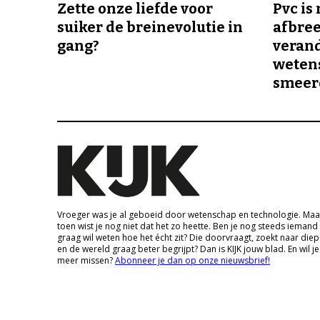
Zette onze liefde voor
Pvc is
suiker de breinevolutie in
afbree
gang?
veran
wetens
smeer
Vroeger was je al geboeid door wetenschap en technologie. Maa
toen wist je nog niet dat het zo heette. Ben je nog steeds iemand
graag wil weten hoe het écht zit? Die doorvraagt, zoekt naar die
en de wereld graag beter begrijpt? Dan is KIJK jouw blad. En wil je
meer missen?
Abonneer je dan op onze nieuwsbrief!