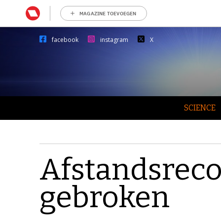
MAGAZINE TOEVOEGEN
facebook
instagram
X
SCIENCE
Afstandsreco
gebroken