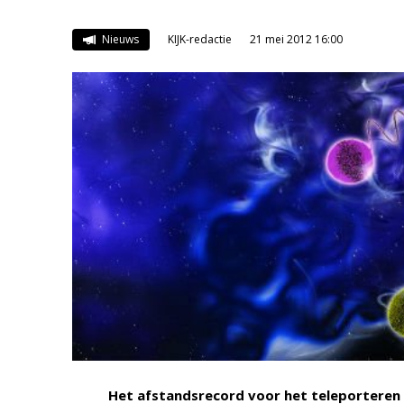
Nieuws
KIJK-redactie
21 mei 2012 16:00
Het afstandsrecord voor het teleporteren v