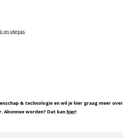
b en vliegas
enschap & technologie en wil je hier graag meer over
. Abonnee worden? Dat kan
!
hier