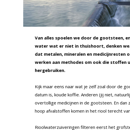
Van alles spoelen we door de gootsteen, en
water wat er niet in thuishoort, denken we.
dat metalen, mineralen en medicijnresten o
werken aan methodes om ook die stoffen ui
hergebruiken.
Kijk maar eens naar wat je zelf zoal door de g
datum is, koude koffie. Anderen (jij niet, natuur
overtollige medicijnen in de gootsteen. En dan 
hoop afvalstoffen komen in het riool terecht van
Rioolwaterzuiveringen filteren eerst het grofst