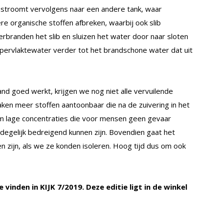
er stroomt vervolgens naar een andere tank, waar
re organische stoffen afbreken, waarbij ook slib
erbranden het slib en sluizen het water door naar sloten
ppervlaktewater verder tot het brandschone water dat uit
d goed werkt, krijgen we nog niet alle vervuilende
ken meer stoffen aantoonbaar die na de zuivering in het
eem lage concentraties die voor mensen geen gevaar
 degelijk bedreigend kunnen zijn. Bovendien gaat het
 zijn, als we ze konden isoleren. Hoog tijd dus om ook
te vinden in KIJK 7/2019. Deze editie ligt in de winkel