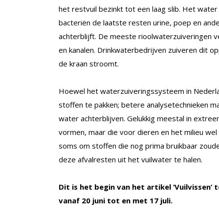
het restvuil bezinkt tot een laag slib. Het wat
bacteriën de laatste resten urine, poep en ande
achterblijft. De meeste rioolwaterzuiveringen v
en kanalen. Drinkwaterbedrijven zuiveren dit o
de kraan stroomt.
Hoewel het waterzuiveringssysteem in Nederlan
stoffen te pakken; betere analysetechnieken ma
water achterblijven. Gelukkig meestal in extr
vormen, maar die voor dieren en het milieu wel
soms om stoffen die nog prima bruikbaar zouden
deze afvalresten uit het vuilwater te halen.
Dit is het begin van het artikel ‘Vuilvissen’ 
vanaf 20 juni tot en met 17 juli.