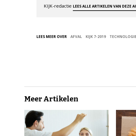
KIJK-redactie
LEES ALLE ARTIKELEN VAN DEZE 
LEES MEER OVER
AFVAL
KIJK 7-2019
TECHNOLOGI
Meer Artikelen