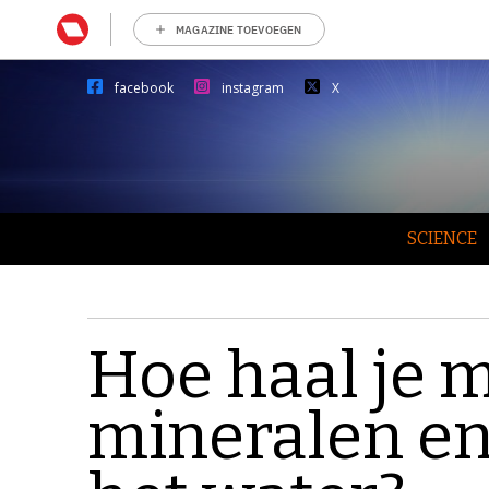
MAGAZINE TOEVOEGEN
facebook
instagram
X
SCIENCE
Hoe haal je 
mineralen en