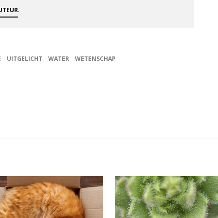
.
AUTEUR
E
UITGELICHT
WATER
WETENSCHAP