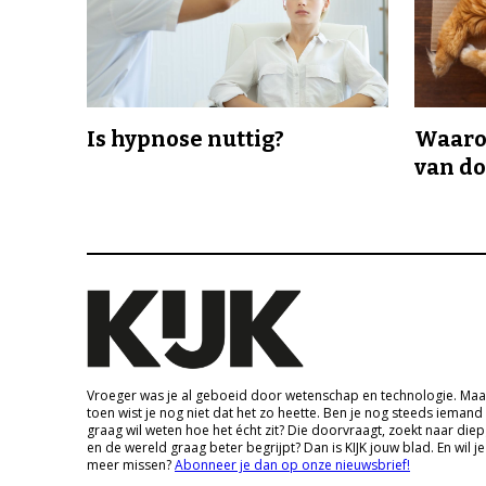
Is hypnose nuttig?
Waaro
van d
Vroeger was je al geboeid door wetenschap en technologie. Maa
toen wist je nog niet dat het zo heette. Ben je nog steeds iemand
graag wil weten hoe het écht zit? Die doorvraagt, zoekt naar die
en de wereld graag beter begrijpt? Dan is KIJK jouw blad. En wil je
meer missen?
Abonneer je dan op onze nieuwsbrief!