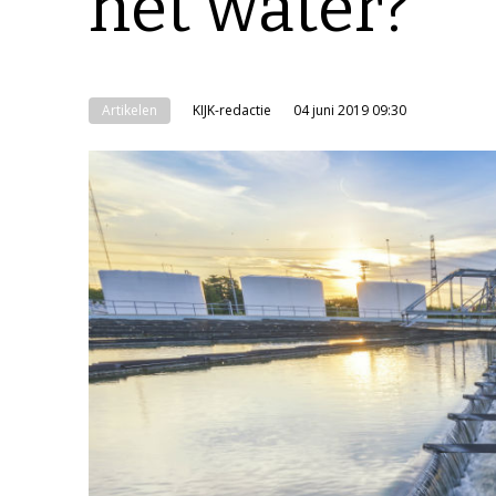
het water?
Artikelen
KIJK-redactie
04 juni 2019 09:30