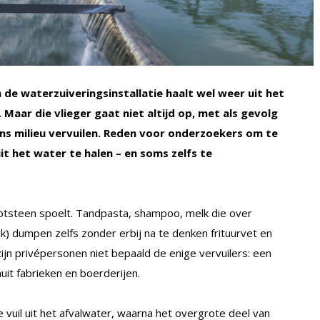
 de waterzuiveringsinstallatie haalt wel weer uit het
 Maar die vlieger gaat niet altijd op, met als gevolg
ns milieu vervuilen. Reden voor onderzoekers om te
t het water te halen – en soms zelfs te
ootsteen spoelt. Tandpasta, shampoo, melk die over
lijk) dumpen zelfs zonder erbij na te denken frituurvet en
zijn privépersonen niet bepaald de enige vervuilers: een
uit fabrieken en boerderijen.
e vuil uit het afvalwater, waarna het overgrote deel van