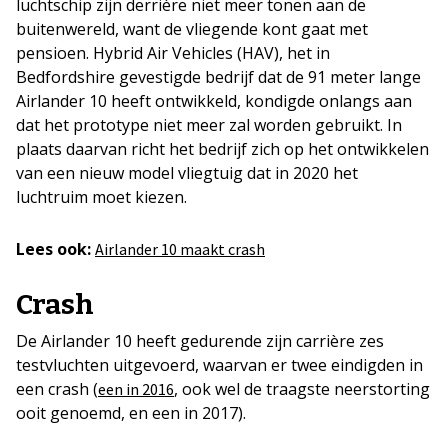
luchtschip zijn derrière niet meer tonen aan de
buitenwereld, want de vliegende kont gaat met
pensioen. Hybrid Air Vehicles (HAV), het in
Bedfordshire gevestigde bedrijf dat de 91 meter lange
Airlander 10 heeft ontwikkeld, kondigde onlangs aan
dat het prototype niet meer zal worden gebruikt. In
plaats daarvan richt het bedrijf zich op het ontwikkelen
van een nieuw model vliegtuig dat in 2020 het
luchtruim moet kiezen.
Lees ook:
Airlander 10 maakt crash
Crash
De Airlander 10 heeft gedurende zijn carrière zes
testvluchten uitgevoerd, waarvan er twee eindigden in
een crash (
, ook wel de traagste neerstorting
een in 2016
ooit genoemd, en een in 2017).