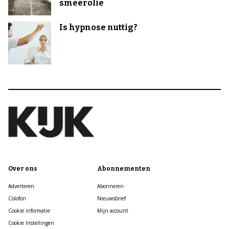
smeerolie
Is hypnose nuttig?
Over ons
Abonnementen
Adverteren
Abonneren
Colofon
Nieuwsbrief
Cookie informatie
Mijn account
Cookie Instellingen