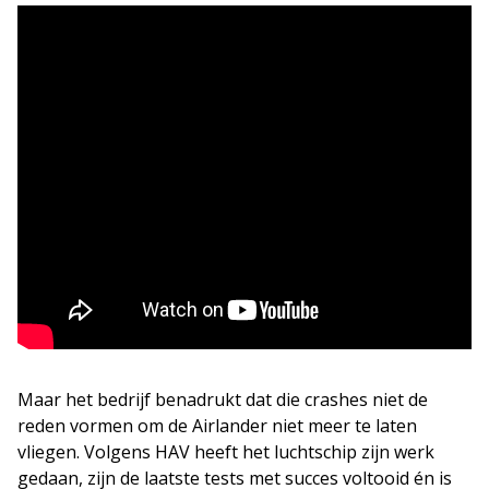
Maar het bedrijf benadrukt dat die crashes niet de
reden vormen om de Airlander niet meer te laten
vliegen. Volgens HAV heeft het luchtschip zijn werk
gedaan, zijn de laatste tests met succes voltooid én is