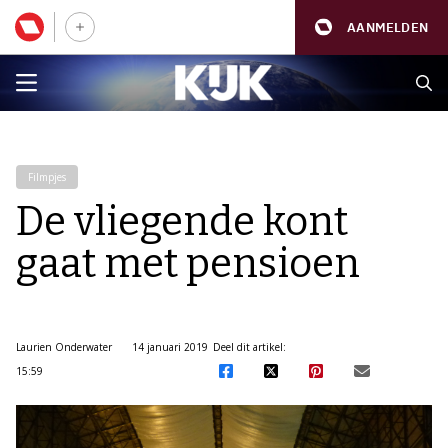
AANMELDEN
Filmpjes
De vliegende kont
gaat met pensioen
Laurien Onderwater
14 januari 2019
Deel dit artikel:
15:59