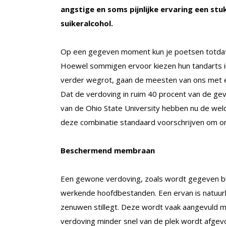
angstige en soms pijnlijke ervaring een s
suikeralcohol.
Op een gegeven moment kun je poetsen totdat je
Hoewel sommigen ervoor kiezen hun tandarts in 
verder wegrot, gaan de meesten van ons met e
Dat de verdoving in ruim 40 procent van de geva
van de Ohio State University hebben nu de weld
deze combinatie standaard voorschrijven om ons
Beschermend membraan
Een gewone verdoving, zoals wordt gegeven bij 
werkende hoofdbestanden. Een ervan is natuurlij
zenuwen stillegt. Deze wordt vaak aangevuld 
verdoving minder snel van de plek wordt afgevo