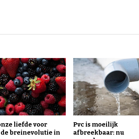
onze liefde voor
Pvc is moeilijk
 de breinevolutie in
afbreekbaar: nu