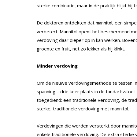
sterke combinatie, maar in de praktijk blijkt hij 
De doktoren ontdekten dat
, een simpe
mannitol
verbetert. Mannitol opent het beschermend 
verdoving daar dieper op in kan werken. Bovendi
groente en fruit, net zo lekker als hij klinkt.
Minder verdoving
Om de nieuwe verdovingsmethode te testen, na
spanning – drie keer plaats in de tandartsstoel
toegediend: een traditionele verdoving, de tra
sterke, traditionele verdoving met mannitol.
Verdovingen die werden versterkt door mannito
enkele traditionele verdoving. De extra sterke