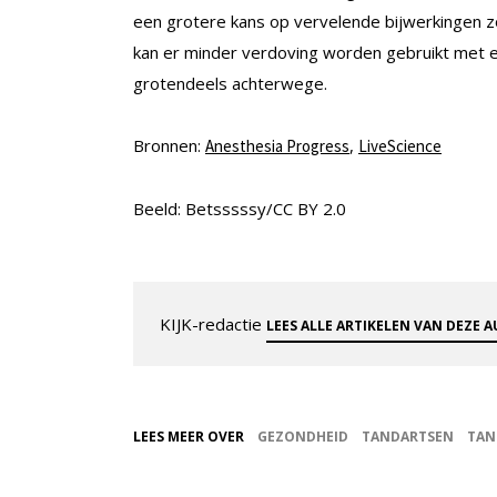
een grotere kans op vervelende bijwerkingen zo
kan er minder verdoving worden gebruikt met ee
grotendeels achterwege.
Bronnen:
,
Anesthesia Progress
LiveScience
Beeld: Betsssssy/CC BY 2.0
KIJK-redactie
LEES ALLE ARTIKELEN VAN DEZE 
LEES MEER OVER
GEZONDHEID
TANDARTSEN
TAN