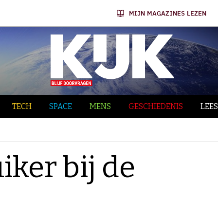
MIJN MAGAZINES LEZEN
TECH
SPACE
MENS
GESCHIEDENIS
LEES
iker bij de