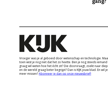
gang?
Vroeger was je al geboeid door wetenschap en technologie. Maa
toen wist je nog niet dat het zo heette. Ben je nog steeds iemand
graag wil weten hoe het écht zit? Die doorvraagt, zoekt naar die
en de wereld graag beter begrijpt? Dan is KIJK jouw blad. En wil je
meer missen?
Abonneer je dan op onze nieuwsbrief!