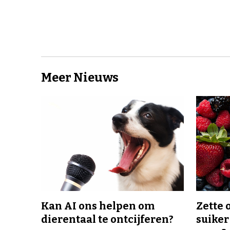
Meer Nieuws
Kan AI ons helpen om
Zette 
dierentaal te ontcijferen?
suiker