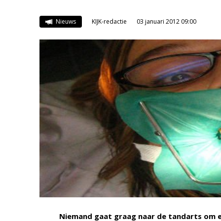
Nieuws
KIJK-redactie
03 januari 2012 09:00
Niemand gaat graag naar de tandarts om ee