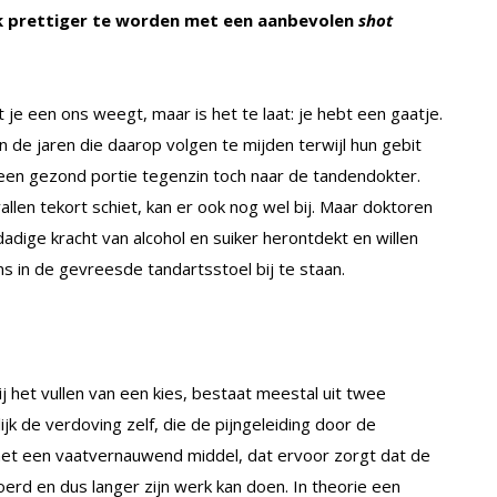
tuk prettiger te worden met een aanbevolen
shot
 een ons weegt, maar is het te laat: je hebt een gaatje.
de jaren die daarop volgen te mijden terwijl hun gebit
en gezond portie tegenzin toch naar de tandendokter.
llen tekort schiet, kan er ook nog wel bij. Maar doktoren
adige kracht van alcohol en suiker herontdekt en willen
 in de gevreesde tandartsstoel bij te staan.
het vullen van een kies, bestaat meestal uit twee
k de verdoving zelf, die de pijngeleiding door de
met een vaatvernauwend middel, dat ervoor zorgt dat de
erd en dus langer zijn werk kan doen. In theorie een