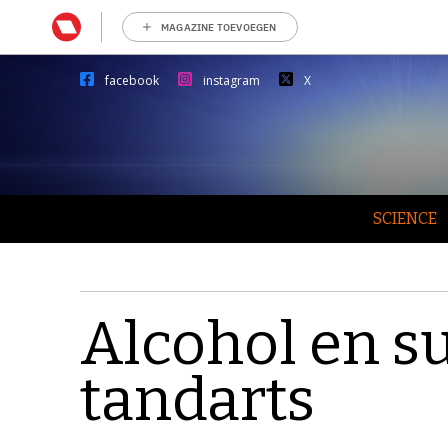
MAGAZINE TOEVOEGEN
facebook
instagram
X
SCIENCE
Alcohol en su
tandarts