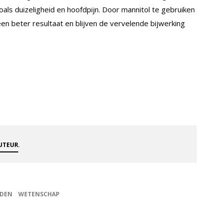
als duizeligheid en hoofdpijn. Door mannitol te gebruiken
n beter resultaat en blijven de vervelende bijwerking
.
AUTEUR
DEN
WETENSCHAP