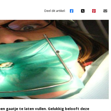
Deel dit artikel:
n gaatje te laten vullen. Gelukkig belooft deze