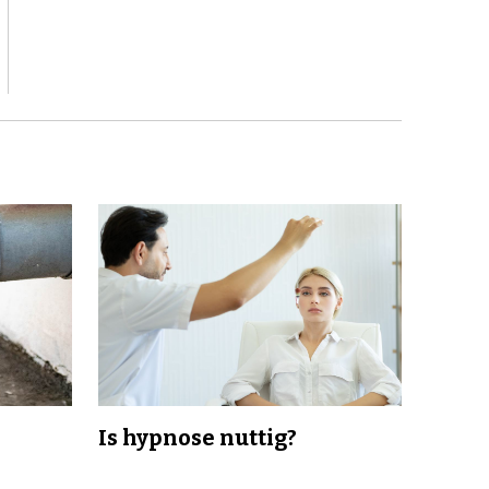
Is hypnose nuttig?