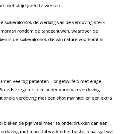
toch niet altijd goed te werken.
le suikeralcohol, de werking van de verdoving sterk
membraan rondom de tandzenuwen, waardoor de
en is de suikeralcohol, die van nature voorkomt in
men veertig patiënten – ongetwijfeld met enige
. Steeds kregen zij een ander vorm van verdoving
ditionele verdoving met een shot mannitol en een extra
l bleken de pijn veel meer te onderdrukken dan een
 verdoving met mannitol werkte het beste, maar gaf wel