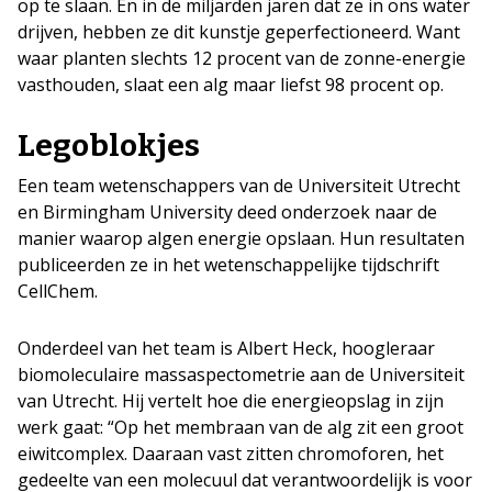
op te slaan. En in de miljarden jaren dat ze in ons water
drijven, hebben ze dit kunstje geperfectioneerd. Want
waar planten slechts 12 procent van de zonne-energie
vasthouden, slaat een alg maar liefst 98 procent op.
Legoblokjes
Een team wetenschappers van de Universiteit Utrecht
en Birmingham University deed onderzoek naar de
manier waarop algen energie opslaan. Hun resultaten
publiceerden ze in het wetenschappelijke tijdschrift
CellChem.
Onderdeel van het team is Albert Heck, hoogleraar
biomoleculaire massaspectometrie aan de Universiteit
van Utrecht. Hij vertelt hoe die energieopslag in zijn
werk gaat: “Op het membraan van de alg zit een groot
eiwitcomplex. Daaraan vast zitten chromoforen, het
gedeelte van een molecuul dat verantwoordelijk is voor