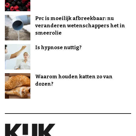
Pvc is moeilijk afbreekbaar: nu
veranderen wetenschappers het in
smeerolie
Is hypnose nuttig?
Waarom houden katten zo van
dozen?