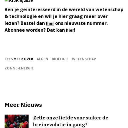
Ben je geïnteresseerd in de wereld van wetenschap
& technologie en wil je hier graag meer over
lezen? Bestel dan
ons nieuwste nummer.
hier
Abonnee worden? Dat kan
!
hier
LEES MEER OVER
ALGEN
BIOLOGIE
WETENSCHAP
ZONNE-ENERGIE
Meer Nieuws
Zette onze liefde voor suiker de
breinevolutie in gang?