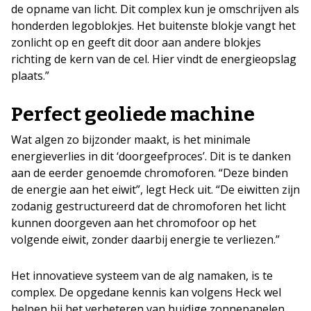
de opname van licht. Dit complex kun je omschrijven als
honderden legoblokjes. Het buitenste blokje vangt het
zonlicht op en geeft dit door aan andere blokjes
richting de kern van de cel. Hier vindt de energieopslag
plaats.”
Perfect geoliede machine
Wat algen zo bijzonder maakt, is het minimale
energieverlies in dit ‘doorgeefproces’. Dit is te danken
aan de eerder genoemde chromoforen. “Deze binden
de energie aan het eiwit”, legt Heck uit. “De eiwitten zijn
zodanig gestructureerd dat de chromoforen het licht
kunnen doorgeven aan het chromofoor op het
volgende eiwit, zonder daarbij energie te verliezen.”
Het innovatieve systeem van de alg namaken, is te
complex. De opgedane kennis kan volgens Heck wel
helpen bij het verbeteren van huidige zonnepanelen.