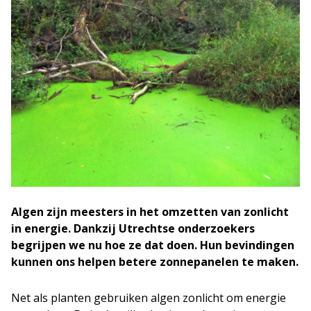
Algen zijn meesters in het omzetten van zonlicht
in energie. Dankzij Utrechtse onderzoekers
begrijpen we nu hoe ze dat doen. Hun bevindingen
kunnen ons helpen betere zonnepanelen te maken.
Net als planten gebruiken algen zonlicht om energie