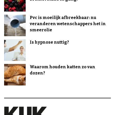
Pvc is moeilijk afbreekbaar: nu
veranderen wetenschappers het in
smeerolie
Is hypnose nuttig?
Waarom houden katten zo van
dozen?