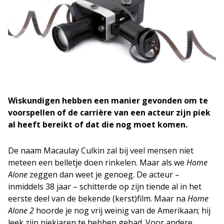
Wiskundigen hebben een manier gevonden om te
voorspellen of de carrière van een acteur zijn piek
al heeft bereikt of dat die nog moet komen.
De naam Macaulay Culkin zal bij veel mensen niet
meteen een belletje doen rinkelen. Maar als we
Home
Alone
zeggen dan weet je genoeg. De acteur –
inmiddels 38 jaar – schitterde op zijn tiende al in het
eerste deel van de bekende (kerst)film. Maar na
Home
Alone 2
hoorde je nog vrij weinig van de Amerikaan; hij
leek zijn piekjaren te hebben gehad. Voor andere