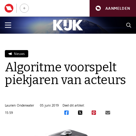
AANMELDEN
Nieuws
Algoritme voorspelt
piekjaren van acteurs
Laurien Onderwater
05 juni 2019
Deel dit artikel:
15:59