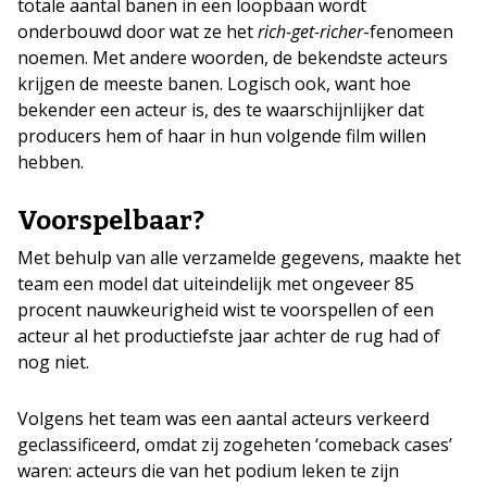
totale aantal banen in een loopbaan wordt
onderbouwd door wat ze het
rich-get-richer
-fenomeen
noemen. Met andere woorden, de bekendste acteurs
krijgen de meeste banen. Logisch ook, want hoe
bekender een acteur is, des te waarschijnlijker dat
producers hem of haar in hun volgende film willen
hebben.
Voorspelbaar?
Met behulp van alle verzamelde gegevens, maakte het
team een model dat uiteindelijk met ongeveer 85
procent nauwkeurigheid wist te voorspellen of een
acteur al het productiefste jaar achter de rug had of
nog niet.
Volgens het team was een aantal acteurs verkeerd
geclassificeerd, omdat zij zogeheten ‘comeback cases’
waren: acteurs die van het podium leken te zijn