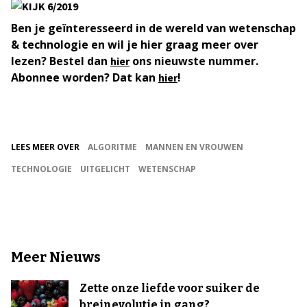
Ben je geïnteresseerd in de wereld van wetenschap
& technologie en wil je hier graag meer over
lezen? Bestel dan
ons nieuwste nummer.
hier
Abonnee worden? Dat kan
!
hier
LEES MEER OVER
ALGORITME
MANNEN EN VROUWEN
TECHNOLOGIE
UITGELICHT
WETENSCHAP
Meer Nieuws
Zette onze liefde voor suiker de
breinevolutie in gang?