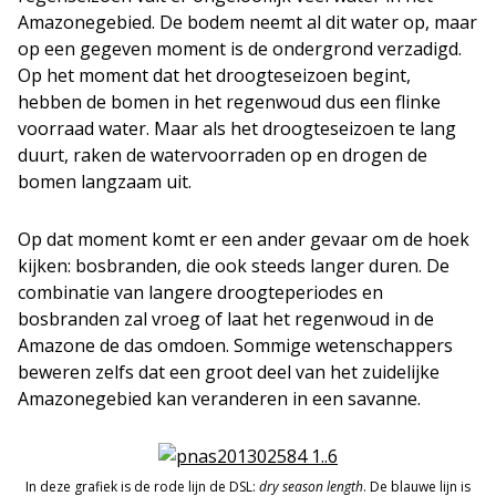
Amazonegebied. De bodem neemt al dit water op, maar
op een gegeven moment is de ondergrond verzadigd.
Op het moment dat het droogteseizoen begint,
hebben de bomen in het regenwoud dus een flinke
voorraad water. Maar als het droogteseizoen te lang
duurt, raken de watervoorraden op en drogen de
bomen langzaam uit.
Op dat moment komt er een ander gevaar om de hoek
kijken: bosbranden, die ook steeds langer duren. De
combinatie van langere droogteperiodes en
bosbranden zal vroeg of laat het regenwoud in de
Amazone de das omdoen. Sommige wetenschappers
beweren zelfs dat een groot deel van het zuidelijke
Amazonegebied kan veranderen in een savanne.
In deze grafiek is de rode lijn de DSL:
dry season length
. De blauwe lijn is