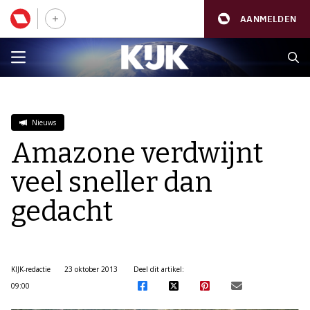
AANMELDEN
Nieuws
Amazone verdwijnt
veel sneller dan
gedacht
KIJK-redactie
23 oktober 2013
Deel dit artikel:
09:00