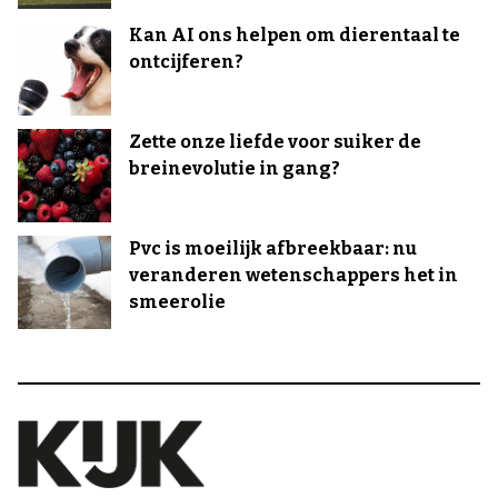
Kan AI ons helpen om dierentaal te
ontcijferen?
Zette onze liefde voor suiker de
breinevolutie in gang?
Pvc is moeilijk afbreekbaar: nu
veranderen wetenschappers het in
smeerolie