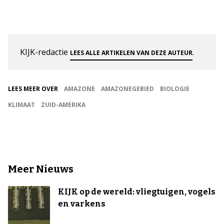
KIJK-redactie
.
LEES ALLE ARTIKELEN VAN DEZE AUTEUR
LEES MEER OVER
AMAZONE
AMAZONEGEBIED
BIOLOGIE
KLIMAAT
ZUID-AMERIKA
Meer Nieuws
KIJK op de wereld: vliegtuigen, vogels
en varkens