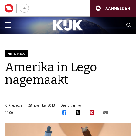
AANMELDEN
Nieuws
Amerika in Lego
nagemaakt
KIJK-redactie
28 november 2013
Deel dit artikel:
11:00