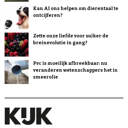
Kan AI ons helpen om dierentaal te
ontcijferen?
Zette onze liefde voor suiker de
breinevolutie in gang?
Pvc is moeilijk afbreekbaar: nu
veranderen wetenschappers het in
smeerolie