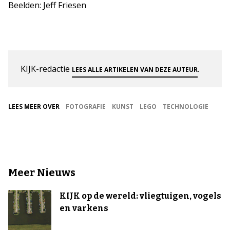
Beelden: Jeff Friesen
KIJK-redactie
.
LEES ALLE ARTIKELEN VAN DEZE AUTEUR
LEES MEER OVER
FOTOGRAFIE
KUNST
LEGO
TECHNOLOGIE
Meer Nieuws
KIJK op de wereld: vliegtuigen, vogels
en varkens