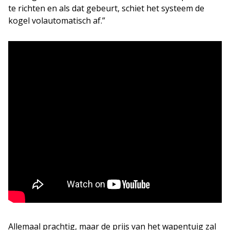
te richten en als dat gebeurt, schiet het systeem de
kogel volautomatisch af.”
Allemaal prachtig, maar de prijs van het wapentuig zal