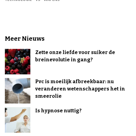
Meer Nieuws
Zette onze liefde voor suiker de
breinevolutie in gang?
Pvc is moeilijk afbreekbaar: nu
veranderen wetenschappers het in
smeerolie
Is hypnose nuttig?