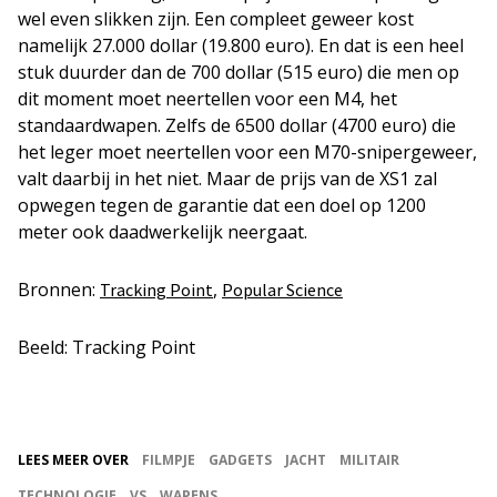
wel even slikken zijn. Een compleet geweer kost
namelijk 27.000 dollar (19.800 euro). En dat is een heel
stuk duurder dan de 700 dollar (515 euro) die men op
dit moment moet neertellen voor een M4, het
standaardwapen. Zelfs de 6500 dollar (4700 euro) die
het leger moet neertellen voor een M70-snipergeweer,
valt daarbij in het niet. Maar de prijs van de XS1 zal
opwegen tegen de garantie dat een doel op 1200
meter ook daadwerkelijk neergaat.
Bronnen:
,
Tracking Point
Popular Science
Beeld: Tracking Point
LEES MEER OVER
FILMPJE
GADGETS
JACHT
MILITAIR
TECHNOLOGIE
VS
WAPENS