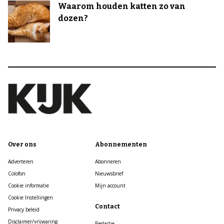
Waarom houden katten zo van
dozen?
Over ons
Abonnementen
Adverteren
Abonneren
Colofon
Nieuwsbrief
Cookie informatie
Mijn account
Cookie Instellingen
Contact
Privacy beleid
Disclaimer/vrijwaring
Redactie