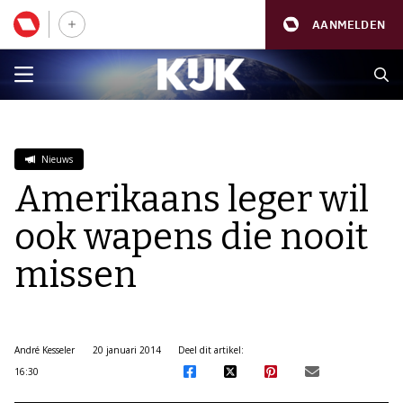
AANMELDEN
Nieuws
Amerikaans leger wil
ook wapens die nooit
missen
André Kesseler
20 januari 2014
Deel dit artikel:
16:30