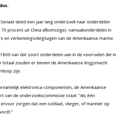
dus.
 Senaat deed een jaar lang onderzoek naar onderdelen
r 70 procent uit China afkomstige) namaakonderdelen in
rs en verkenningsvliegtuigen van de Amerikaanse marine.
1800 van dat soort onderdelen aan in de voorraden die in
 totaal zouden er binnen de Amerikaanse krijgsmacht
mloop zijn.
oornamelijk elektronica-componenten, de Amerikaanse
ort van de onderzoekscommissie staat: “Als één
ervoor zorgen dat een soldaat, vlieger, of marinier op
ordt.”