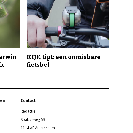
Darwin
KIJK tipt: een onmisbare
jk
fietsbel
en
Contact
Redactie
Spaklerweg 53
1114 AE Amsterdam