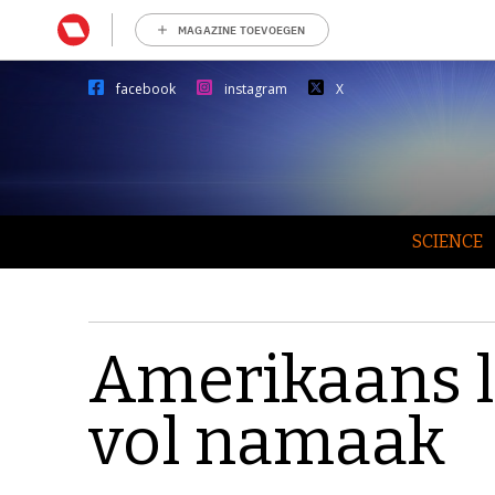
MAGAZINE TOEVOEGEN
facebook
instagram
X
SCIENCE
Amerikaans l
vol namaak