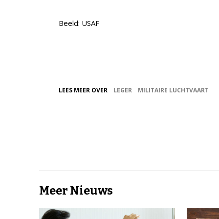
Beeld: USAF
LEES MEER OVER
LEGER
MILITAIRE LUCHTVAART
Meer Nieuws