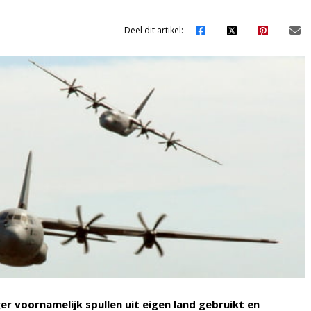
Deel dit artikel:
r voornamelijk spullen uit eigen land gebruikt en