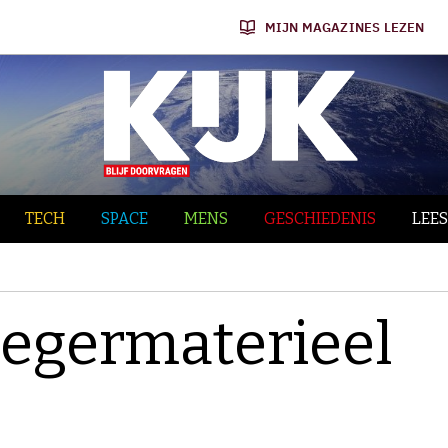
MIJN MAGAZINES LEZEN
TECH
SPACE
MENS
GESCHIEDENIS
LEES
egermaterieel