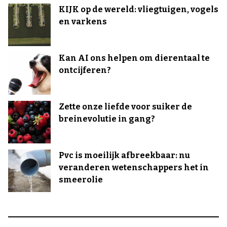
KIJK op de wereld: vliegtuigen, vogels
en varkens
Kan AI ons helpen om dierentaal te
ontcijferen?
Zette onze liefde voor suiker de
breinevolutie in gang?
Pvc is moeilijk afbreekbaar: nu
veranderen wetenschappers het in
smeerolie