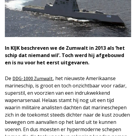
In KIJK beschreven we de Zumwalt in 2013 als ‘het
schip dat niemand wil’. Toch werd hij afgebouwd
en is nu voor het eerst uitgevaren.
De
, het nieuwste Amerikaanse
DDG-1000 Zumwalt
marineschip, is groot en toch onzichtbaar voor radar,
superstil, en voorzien van een indrukwekkend
wapenarsenaal. Helaas stamt hij nog uit een tijd
waarin militaire analisten dachten dat marineschepen
zich in de toekomst steeds dichter naar de kust zouden
bewegen om aanvallen op het land uit te kunnen
voeren. En dus moesten er hypermoderne schepen