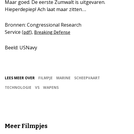
Maar goed. De eerste Zumwalt is uitgevaren.
Hieperdepiep! Ach laat maar zitten….
Bronnen: Congressional Research
Service (
),
pdf
Breaking Defense
Beeld: USNavy
LEES MEER OVER
FILMPJE
MARINE
SCHEEPVAART
TECHNOLOGIE
VS
WAPENS
Meer Filmpjes