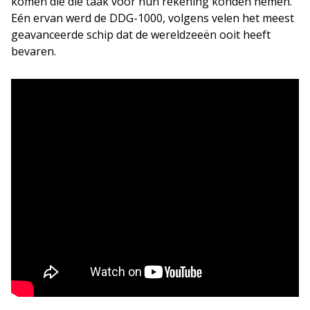
komen die die taak voor hun rekening konden nemen.
Eén ervan werd de DDG-1000, volgens velen het meest
geavanceerde schip dat de wereldzeeën ooit heeft
bevaren.