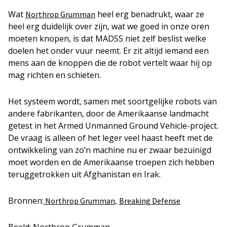
Wat
heel erg benadrukt, waar ze
Northrop Grumman
heel erg duidelijk over zijn, wat we goed in onze oren
moeten knopen, is dat MADSS niet zelf beslist welke
doelen het onder vuur neemt. Er zit altijd iemand een
mens aan de knoppen die de robot vertelt waar hij op
mag richten en schieten.
Het systeem wordt, samen met soortgelijke robots van
andere fabrikanten, door de Amerikaanse landmacht
getest in het Armed Unmanned Ground Vehicle-project.
De vraag is alleen of het leger veel haast heeft met de
ontwikkeling van zo’n machine nu er zwaar bezuinigd
moet worden en de Amerikaanse troepen zich hebben
teruggetrokken uit Afghanistan en Irak.
Bronnen:
,
Northrop Grumman
Breaking Defense