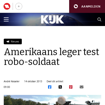
AANMELDEN
Nieuws
Amerikaans leger test
robo-soldaat
André Kesseler
14 oktober 2013
Deel dit artikel:
09:00