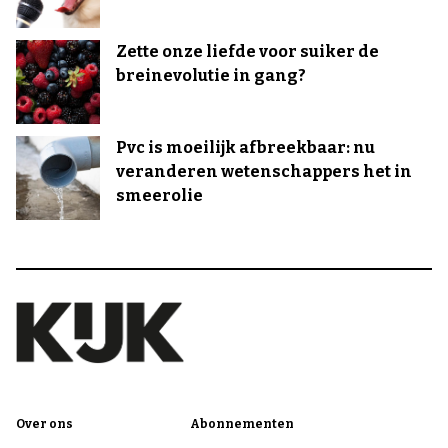
Zette onze liefde voor suiker de
breinevolutie in gang?
Pvc is moeilijk afbreekbaar: nu
veranderen wetenschappers het in
smeerolie
Over ons
Abonnementen