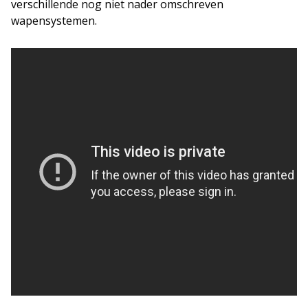
verschillende nog niet nader omschreven
wapensystemen.