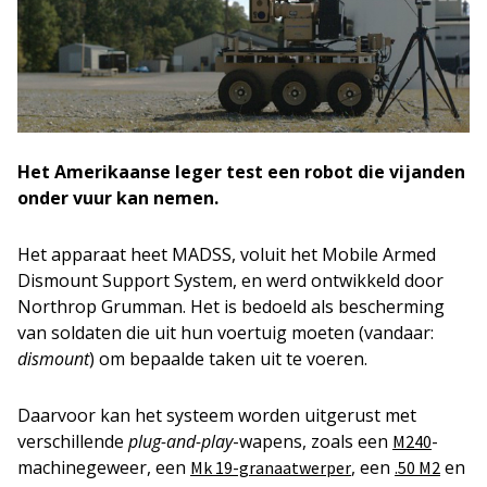
Het Amerikaanse leger test een robot die vijanden
onder vuur kan nemen.
Het apparaat heet MADSS, voluit het Mobile Armed
Dismount Support System, en werd ontwikkeld door
Northrop Grumman. Het is bedoeld als bescherming
van soldaten die uit hun voertuig moeten (vandaar:
dismount
) om bepaalde taken uit te voeren.
Daarvoor kan het systeem worden uitgerust met
verschillende
plug-and-play
-wapens, zoals een
-
M240
machinegeweer, een
, een
en
Mk 19-granaatwerper
.50 M2