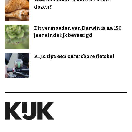
dozen?
Dit vermoeden van Darwin is na 150
jaar eindelijk bevestigd
KIJK tipt: een onmisbare fietsbel