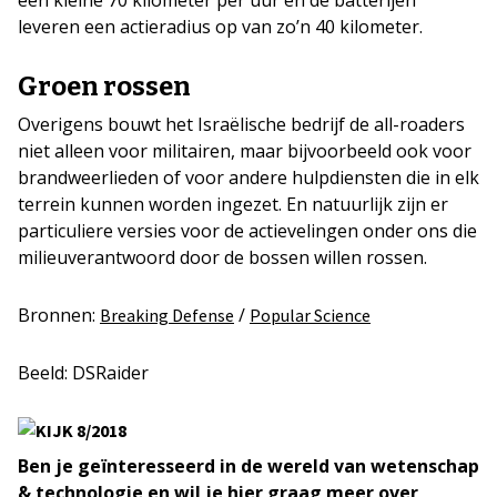
een kleine 70 kilometer per uur en de batterijen
leveren een actieradius op van zo’n 40 kilometer.
Groen rossen
Overigens bouwt het Israëlische bedrijf de all-roaders
niet alleen voor militairen, maar bijvoorbeeld ook voor
brandweerlieden of voor andere hulpdiensten die in elk
terrein kunnen worden ingezet. En natuurlijk zijn er
particuliere versies voor de actievelingen onder ons die
milieuverantwoord door de bossen willen rossen.
Bronnen:
/
Breaking Defense
Popular Science
Beeld: DSRaider
Ben je geïnteresseerd in de wereld van wetenschap
& technologie en wil je hier graag meer over