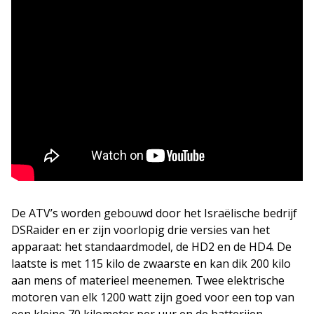
De ATV’s worden gebouwd door het Israëlische bedrijf
DSRaider en er zijn voorlopig drie versies van het
apparaat: het standaardmodel, de HD2 en de HD4. De
laatste is met 115 kilo de zwaarste en kan dik 200 kilo
aan mens of materieel meenemen. Twee elektrische
motoren van elk 1200 watt zijn goed voor een top van