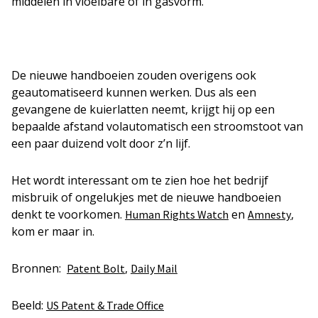
middelen in vloeibare of in gasvorm.
De nieuwe handboeien zouden overigens ook
geautomatiseerd kunnen werken. Dus als een
gevangene de kuierlatten neemt, krijgt hij op een
bepaalde afstand volautomatisch een stroomstoot van
een paar duizend volt door z’n lijf.
Het wordt interessant om te zien hoe het bedrijf
misbruik of ongelukjes met de nieuwe handboeien
denkt te voorkomen.
en
,
Human Rights Watch
Amnesty
kom er maar in.
Bronnen:
,
Patent Bolt
Daily Mail
Beeld:
US Patent & Trade Office