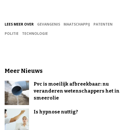
LEES MEER OVER
GEVANGENIS
MAATSCHAPPIJ
PATENTEN
POLITIE
TECHNOLOGIE
Meer Nieuws
Pvc is moeilijk afbreekbaar: nu
veranderen wetenschappers het in
smeerolie
Is hypnose nuttig?