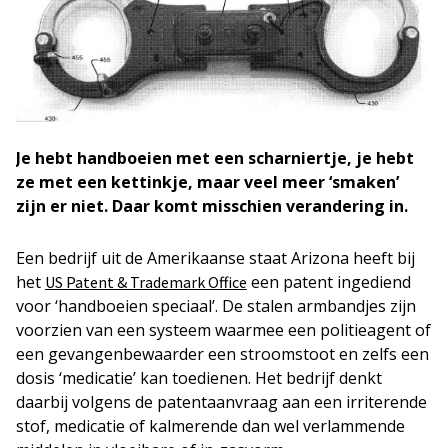
Je hebt handboeien met een scharniertje, je hebt
ze met een kettinkje, maar veel meer ‘smaken’
zijn er niet. Daar komt misschien verandering in.
Een bedrijf uit de Amerikaanse staat Arizona heeft bij
het
een patent ingediend
US Patent & Trademark Office
voor ‘handboeien speciaal’. De stalen armbandjes zijn
voorzien van een systeem waarmee een politieagent of
een gevangenbewaarder een stroomstoot en zelfs een
dosis ‘medicatie’ kan toedienen. Het bedrijf denkt
daarbij volgens de patentaanvraag aan een irriterende
stof, medicatie of kalmerende dan wel verlammende