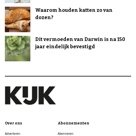
Waarom houden katten zo van
dozen?
Dit vermoeden van Darwin is na 150
jaar eindelijk bevestigd
Over ons
Abonnementen
Adverteren
Abonneren