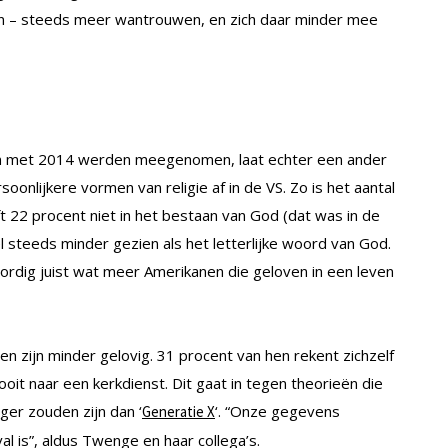
en – steeds meer wantrouwen, en zich daar minder mee
n met 2014 werden meegenomen, laat echter een ander
soonlijkere vormen van religie af in de VS. Zo is het aantal
ft 22 procent niet in het bestaan van God (dat was in de
l steeds minder gezien als het letterlijke woord van God.
oordig juist wat meer Amerikanen die geloven in een leven
n zijn minder gelovig. 31 procent van hen rekent zichzelf
ooit naar een kerkdienst. Dit gaat in tegen theorieën die
iger zouden zijn dan ‘
‘. “Onze gegevens
Generatie X
 is”, aldus Twenge en haar collega’s.