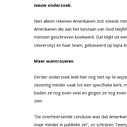
nieuw onderzoek.
Niet alleen rekenen Amerikanen zich steeds min
Amerikanen die aan het bestaan van God twijfele
mensen geschreven boekwerk. Dat blijkt uit e
University) en haar team, gebaseerd op bijna 
Meer wantrouwen
Eerder onderzoek leek hier nog niet op te wijz
zeventig minder vaak tot een specifieke kerk, m
baden ze nog even veel en gingen ze nog even v
zien.
“De overheersende conclusie was dat Amerikanen
maar minder in publieke zin”, zo schrijven Twe