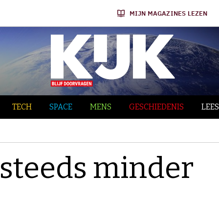
MIJN MAGAZINES LEZEN
TECH
SPACE
MENS
GESCHIEDENIS
LEES
steeds minder