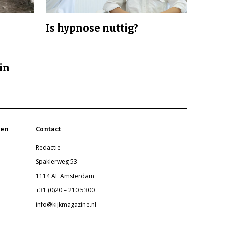
Is hypnose nuttig?
in
en
Contact
Redactie
Spaklerweg 53
1114 AE Amsterdam
+31 (0)20 – 210 5300
info@kijkmagazine.nl