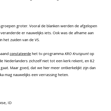
sgroepen groter. Vooral de blanken werden de afgelopen
 veranderde er nauwelijks iets. Ook was de afname aan
n het zuiden van de VS.
 maand
het tv-programma
KRO Kruispunt
op
constateerde
e Nederlanders zichzelf niet tot een kerk rekent, en 82
 gaat. Maar goed, dat we hier meer ontkerkelijkt zijn dan
ika mag nauwelijks een verrassing heten.
ise, ID