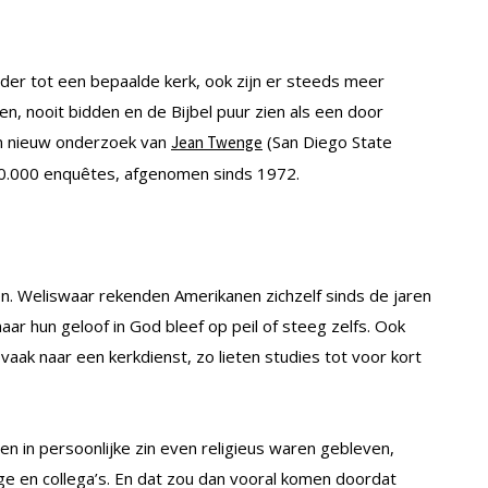
der tot een bepaalde kerk, ook zijn er steeds meer
n, nooit bidden en de Bijbel puur zien als een door
en nieuw onderzoek van
(San Diego State
Jean Twenge
60.000 enquêtes, afgenomen sinds 1972.
en. Weliswaar rekenden Amerikanen zichzelf sinds de jaren
aar hun geloof in God bleef op peil of steeg zelfs. Ook
aak naar een kerkdienst, zo lieten studies tot voor kort
 in persoonlijke zin even religieus waren gebleven,
nge en collega’s. En dat zou dan vooral komen doordat