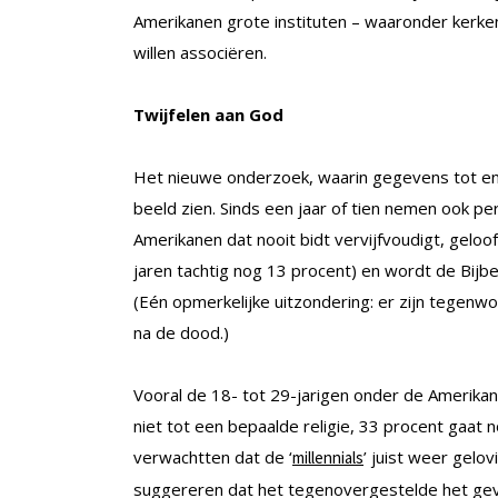
Amerikanen grote instituten – waaronder kerk
willen associëren.
Twijfelen aan God
Het nieuwe onderzoek, waarin gegevens tot e
beeld zien. Sinds een jaar of tien nemen ook per
Amerikanen dat nooit bidt vervijfvoudigt, geloo
jaren tachtig nog 13 procent) en wordt de Bijbe
(Eén opmerkelijke uitzondering: er zijn tegenw
na de dood.)
Vooral de 18- tot 29-jarigen onder de Amerikane
niet tot een bepaalde religie, 33 procent gaat n
verwachtten dat de ‘
’ juist weer gelov
millennials
suggereren dat het tegenovergestelde het geval