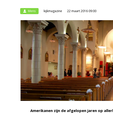
Mens
kijkmagazine
22 maart 2016 09:00
Amerikanen zijn de afgelopen jaren op allerl