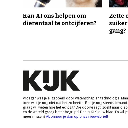
Kan AI ons helpen om
Zette 
dierentaal te ontcijferen?
suiker
gang?
Vroeger was je al geboeid door wetenschap en technologie. Maa
toen wist je nog niet dat het zo heette. Ben je nog steeds iemand
graag wil weten hoe het écht zit? Die doorvraagt, zoekt naar die
en de wereld graag beter begrijpt? Dan is KIJK jouw blad. En wil je
meer missen?
Abonneer je dan op onze nieuwsbrief!