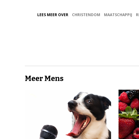
LEES MEER OVER
CHRISTENDOM
MAATSCHAPPIJ
R
Meer Mens