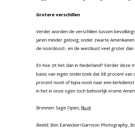
Grotere verschillen
Verder worden de verschillen tussen bevolking
jaren minder gelovig; onder zwarte Amerikanen
de noordoost- en de westkust veel groter dan i
En hoe zit het dan in Nederland? Eerder deze
basis van eigen onderzoek dat 68 procent van d
procent nooit of bijna nooit naar een kerkdienst
in het in onze ogen toch behoorlijk vrome Amer
Bronnen: Sage Open,
Nu.nl
Beeld: Ben Earwicker/Garrison Photography, Bo