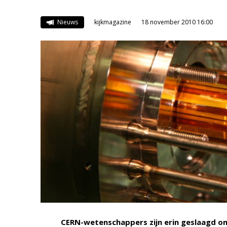
Nieuws
kijkmagazine
18 november 2010 16:00
CERN-wetenschappers zijn erin geslaagd o