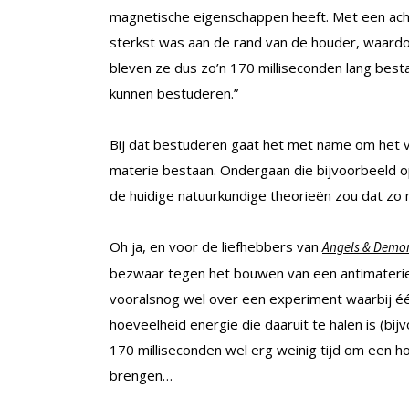
magnetische eigenschappen heeft. Met een ach
sterkst was aan de rand van de houder, waardo
bleven ze dus zo’n 170 milliseconden lang bes
kunnen bestuderen.”
Bij dat bestuderen gaat het met name om het 
materie bestaan. Ondergaan die bijvoorbeeld 
de huidige natuurkundige theorieën zou dat zo
Oh ja, en voor de liefhebbers van
Angels & Demo
bezwaar tegen het bouwen van een antimaterie
vooralsnog wel over een experiment waarbij é
hoeveelheid energie die daaruit te halen is (bij
170 milliseconden wel erg weinig tijd om een h
brengen…