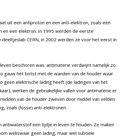
t uit een antiproton en een anti-elektron, zoals een
 en een elektron. In 1995 werden de eerste
deeltjeslab CERN, in 2002 werden ze voor het eerst in
leven beschoren was: antimaterie verdwijnt namelijk zo
 zo gauw het botst met de wanden van de houder waar
o geen elektrische lading heeft (de ladingen van het
aar), werken de gebruikelijke vallen voor antimaterie er
 het midden van de houder zweven door middel van velden
g, zoals (losse) anti-elektronen.
antiwaterstof een tijdje in leven te houden. Ze maken
atoom weliswaar geen lading, maar wel subtiele