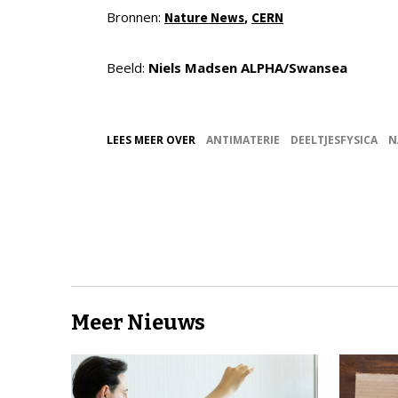
Bronnen:
,
Nature News
CERN
Beeld:
Niels Madsen ALPHA/Swansea
LEES MEER OVER
ANTIMATERIE
DEELTJESFYSICA
N
Meer Nieuws