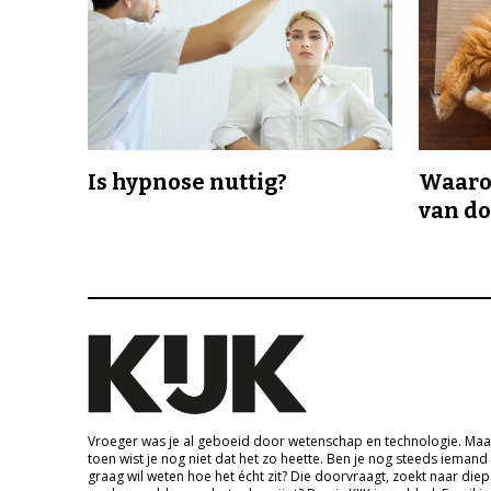
Is hypnose nuttig?
Waaro
van d
Vroeger was je al geboeid door wetenschap en technologie. Maa
toen wist je nog niet dat het zo heette. Ben je nog steeds iemand
graag wil weten hoe het écht zit? Die doorvraagt, zoekt naar die