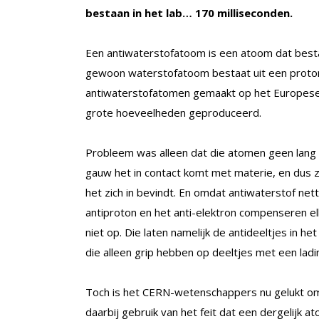
bestaan in het lab… 170 milliseconden.
Een antiwaterstofatoom is een atoom dat bestaa
gewoon waterstofatoom bestaat uit een proton
antiwaterstofatomen gemaakt op het Europese 
grote hoeveelheden geproduceerd.
Probleem was alleen dat die atomen geen lang 
gauw het in contact komt met materie, en dus
het zich in bevindt. En omdat antiwaterstof nett
antiproton en het anti-elektron compenseren elk
niet op. Die laten namelijk de antideeltjes in
die alleen grip hebben op deeltjes met een ladin
Toch is het CERN-wetenschappers nu gelukt om 
daarbij gebruik van het feit dat een dergelijk 