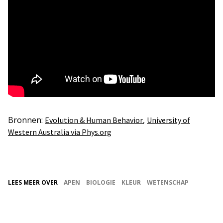
Bronnen:
,
Evolution & Human Behavior
University of
Western Australia via Phys.org
LEES MEER OVER
APEN
BIOLOGIE
KLEUR
WETENSCHAP