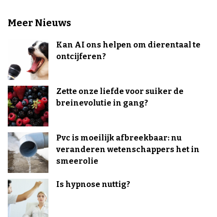
Meer Nieuws
Kan AI ons helpen om dierentaal te
ontcijferen?
Zette onze liefde voor suiker de
breinevolutie in gang?
Pvc is moeilijk afbreekbaar: nu
veranderen wetenschappers het in
smeerolie
Is hypnose nuttig?