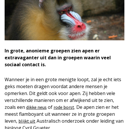
In grote, anonieme groepen zien apen er
extravaganter uit dan in groepen waarin veel
sociaal contact is.
Wanneer je in een grote menigte loopt, zal je echt iets
geks moeten dragen voordat andere mensen je
opmerken. Dit geldt ook voor apen. Zij hebben vele
verschillende manieren om er afwijkend uit te zien,
zoals een
of
. De apen zien er het
dikke neus
rode borst
meest flamboyant uit wanneer ze in grote groepen
leven,
Australisch onderzoek onder leiding van
blijkt uit
bioloog Cyril Grueter.