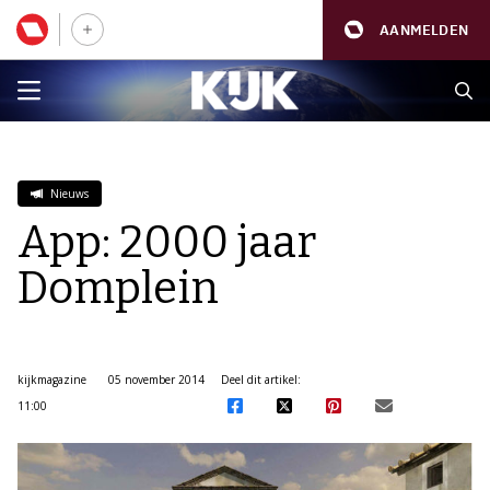
AANMELDEN
Nieuws
App: 2000 jaar
Domplein
kijkmagazine
05 november 2014
Deel dit artikel:
11:00