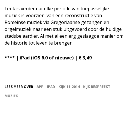
Leuk is verder dat elke periode van toepasselijke
muziek is voorzien: van een reconstructie van
Romeinse muziek via Gregoriaanse gezangen en
orgelmuziek naar een stuk uitgevoerd door de huidige
stadsbeiaardier. Al met al een erg geslaagde manier om
de historie tot leven te brengen.
**** | iPad (iOS 6.0 of nieuwe) | € 3,49
LEES MEER OVER
APP
IPAD
KIJK 11-2014
KIJK BESPREEKT
MUZIEK