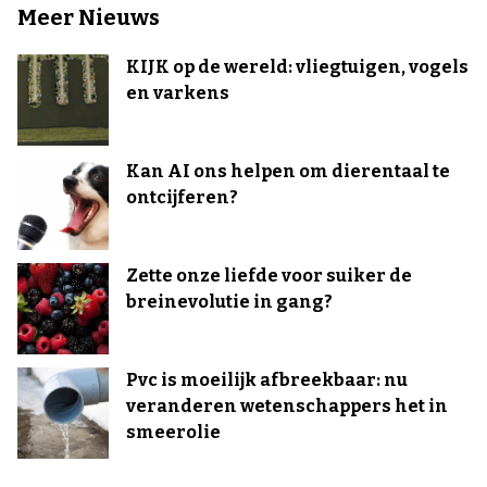
Meer Nieuws
KIJK op de wereld: vliegtuigen, vogels
en varkens
Kan AI ons helpen om dierentaal te
ontcijferen?
Zette onze liefde voor suiker de
breinevolutie in gang?
Pvc is moeilijk afbreekbaar: nu
veranderen wetenschappers het in
smeerolie