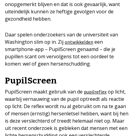
onopgemerkt blijven en dat is ook gevaarlijk, want
uiteindelijk kunnen ze heftige gevolgen voor de
gezondheid hebben.
Daar spelen onderzoekers van de universiteit van
Washington slim op in. Zij
een
ontwikkelden
smartphone-app – PupilScreen genaamd – die je
pupillen scant om vervolgens tot een oordeel te
komen: wel of geen hersenschudding.
PupilScreen
PupilScreen maakt gebruik van de
op licht,
pupilreflex
waarbij vernauwing van de pupil optreedt als reactie
op licht. De reflex wordt nu al gebruikt om na te gaan
of mensen (ernstig) hersenletsel hebben, want bij hen
is deze verslechterd of treedt helemaal niet op. Maar
uit recent onderzoek is gebleken dat mensen met een
lichte hersenschudding ook een verslechterde