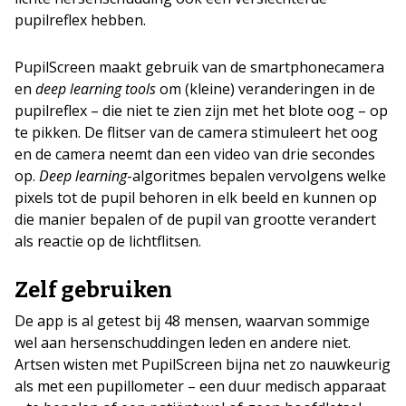
pupilreflex hebben.
PupilScreen maakt gebruik van de smartphonecamera
en
deep learning tools
om (kleine) veranderingen in de
pupilreflex – die niet te zien zijn met het blote oog – op
te pikken. De flitser van de camera stimuleert het oog
en de camera neemt dan een video van drie secondes
op.
Deep learning
-algoritmes bepalen vervolgens welke
pixels tot de pupil behoren in elk beeld en kunnen op
die manier bepalen of de pupil van grootte verandert
als reactie op de lichtflitsen.
Zelf gebruiken
De app is al getest bij 48 mensen, waarvan sommige
wel aan hersenschuddingen leden en andere niet.
Artsen wisten met PupilScreen bijna net zo nauwkeurig
als met een pupillometer – een duur medisch apparaat