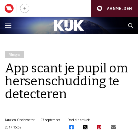
AANMELDEN
Filmpjes
App scant je pupil om
hersenschudding te
detecteren
Laurien Onderwater
07 september
Deel dit artikel:
2017 15:59