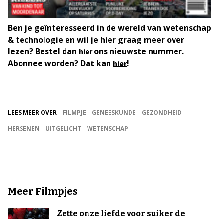
Ben je geïnteresseerd in de wereld van wetenschap
& technologie en wil je hier graag meer over
lezen? Bestel dan
ons nieuwste nummer.
hier
Abonnee worden? Dat kan
!
hier
LEES MEER OVER
FILMPJE
GENEESKUNDE
GEZONDHEID
HERSENEN
UITGELICHT
WETENSCHAP
Meer Filmpjes
Zette onze liefde voor suiker de