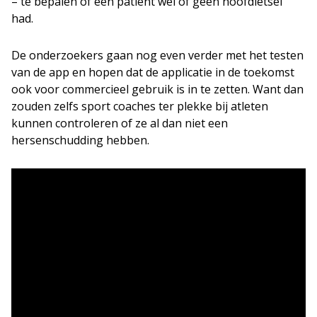
– te bepalen of een patiënt wel of geen hoofdletsel
had.
De onderzoekers gaan nog even verder met het testen
van de app en hopen dat de applicatie in de toekomst
ook voor commercieel gebruik is in te zetten. Want dan
zouden zelfs sport coaches ter plekke bij atleten
kunnen controleren of ze al dan niet een
hersenschudding hebben.