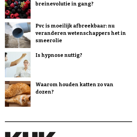
breinevolutie in gang?
Pvc is moeilijk afbreekbaar: nu
veranderen wetenschappers het in
smeerolie
Is hypnose nuttig?
Waarom houden katten zo van
dozen?