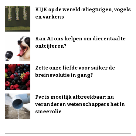
KIJK op de wereld: vliegtuigen, vogels
en varkens
Kan AI ons helpen om dierentaal te
ontcijferen?
Zette onze liefde voor suiker de
breinevolutie in gang?
Pvc is moeilijk afbreekbaar: nu
veranderen wetenschappers het in
smeerolie