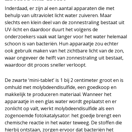
Inderdaad, er zijn al een aantal apparaten die met
behulp van ultraviolet licht water zuiveren. Maar
slechts een klein deel van de zonnestraling bestaat uit
UV-licht en daardoor duurt het volgens de
onderzoekers vaak wat langer voor het water helemaal
schoon is van bacteriën. Hun apparaatje zou echter
ook gebruik maken van het zichtbare licht van de zon,
waar ongeveer de helft van zonnestraling uit bestaat,
waardoor dit proces sneller verloopt.
De zwarte ‘mini-tablet’ is 1 bij 2 centimeter groot en is
omhuld met molybdeendisulfide, een goedkoop en
makkelijk te produceren materiaal. Wanneer het
apparaatje in een glas water wordt geplaatst en er
zonlicht op valt, werkt molybdeendisulfide als een
zogenoemde fotokatalysator: het goedje brengt een
chemische reactie in het water teweeg. De stoffen die
hierbij ontstaan, zorgen ervoor dat bacteriën het