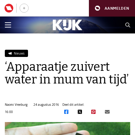
AANMELDEN
Nieuws
‘Apparaatje zuivert
water in mum van tijd’
Naomi Vreeburg
24 augustus 2016
Deel dit artikel:
16:00