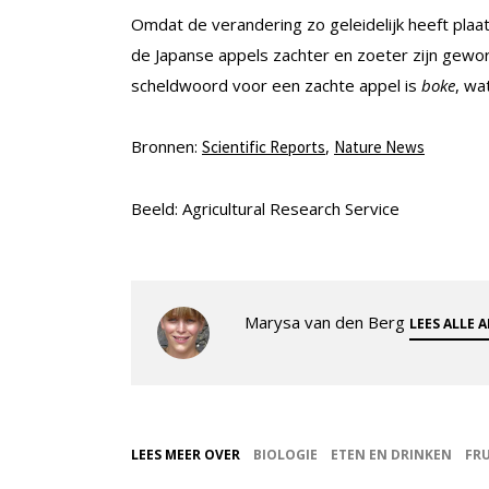
Omdat de verandering zo geleidelijk heeft pla
de Japanse appels zachter en zoeter zijn gewor
scheldwoord voor een zachte appel is
boke
, wa
Bronnen:
,
Scientific Reports
Nature News
Beeld: Agricultural Research Service
Marysa van den Berg
LEES ALLE 
LEES MEER OVER
BIOLOGIE
ETEN EN DRINKEN
FRU