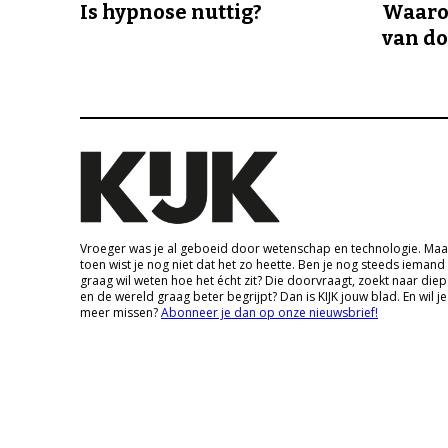
Is hypnose nuttig?
Waaro
van d
Vroeger was je al geboeid door wetenschap en technologie. Maa
toen wist je nog niet dat het zo heette. Ben je nog steeds iemand
graag wil weten hoe het écht zit? Die doorvraagt, zoekt naar die
en de wereld graag beter begrijpt? Dan is KIJK jouw blad. En wil je
meer missen?
Abonneer je dan op onze nieuwsbrief!