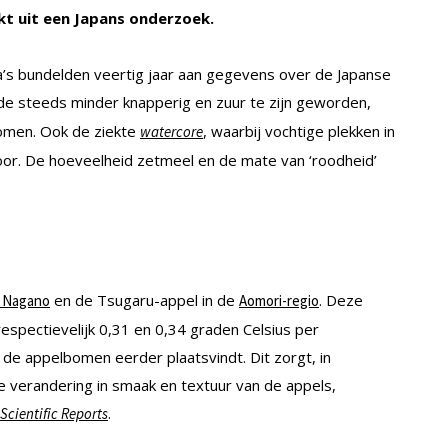
jkt uit een Japans onderzoek.
ga’s bundelden veertig jaar aan gegevens over de Japanse
iode steeds minder knapperig en zuur te zijn geworden,
nomen. Ook de ziekte
, waarbij vochtige plekken in
watercore
or. De hoeveelheid zetmeel en de mate van ‘roodheid’
en de Tsugaru-appel in de
. Deze
d Nagano
Aomori-regio
spectievelijk 0,31 en 0,34 graden Celsius per
de appelbomen eerder plaatsvindt. Dit zorgt, in
 verandering in smaak en textuur van de appels,
.
Scientific Reports