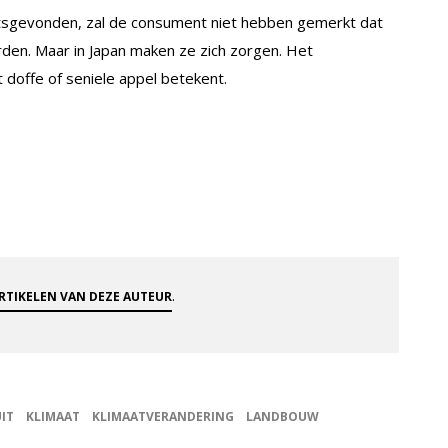
atsgevonden, zal de consument niet hebben gemerkt dat
den. Maar in Japan maken ze zich zorgen. Het
t doffe of seniele appel betekent.
.
ARTIKELEN VAN DEZE AUTEUR
IT
KLIMAAT
KLIMAATVERANDERING
LANDBOUW