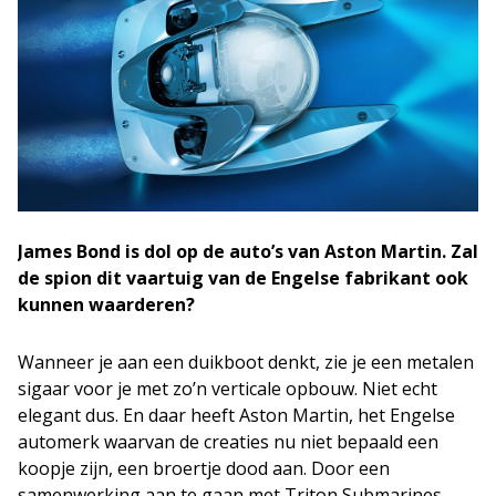
James Bond is dol op de auto’s van Aston Martin. Zal
de spion dit vaartuig van de Engelse fabrikant ook
kunnen waarderen?
Wanneer je aan een duikboot denkt, zie je een metalen
sigaar voor je met zo’n verticale opbouw. Niet echt
elegant dus. En daar heeft Aston Martin, het Engelse
automerk waarvan de creaties nu niet bepaald een
koopje zijn, een broertje dood aan. Door een
samenwerking aan te gaan met Triton Submarines,