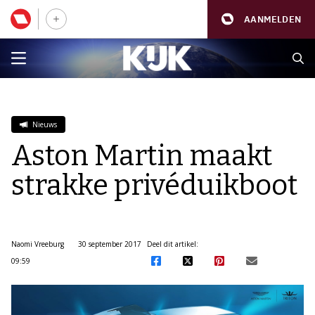
AANMELDEN
Nieuws
Aston Martin maakt
strakke privéduikboot
Naomi Vreeburg
30 september 2017
Deel dit artikel:
09:59