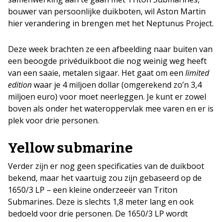
bouwer van persoonlijke duikboten, wil Aston Martin
hier verandering in brengen met het Neptunus Project.
Deze week brachten ze een afbeelding naar buiten van
een beoogde privéduikboot die nog weinig weg heeft
van een saaie, metalen sigaar. Het gaat om een
limited
edition
waar je 4 miljoen dollar (omgerekend zo’n 3,4
miljoen euro) voor moet neerleggen. Je kunt er zowel
boven als onder het wateroppervlak mee varen en er is
plek voor drie personen.
Yellow submarine
Verder zijn er nog geen specificaties van de duikboot
bekend, maar het vaartuig zou zijn gebaseerd op de
1650/3 LP – een kleine onderzeeër van Triton
Submarines. Deze is slechts 1,8 meter lang en ook
bedoeld voor drie personen. De 1650/3 LP wordt