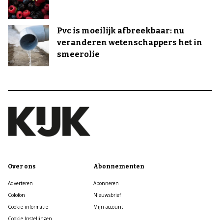
Pvc is moeilijk afbreekbaar: nu
veranderen wetenschappers het in
smeerolie
Over ons
Abonnementen
Adverteren
Abonneren
Colofon
Nieuwsbrief
Cookie informatie
Mijn account
Cookie Instellingen