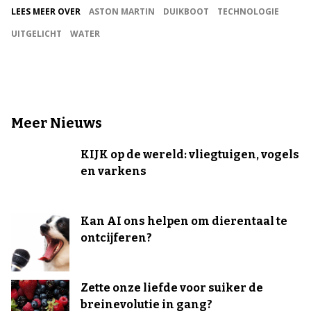
LEES MEER OVER
ASTON MARTIN
DUIKBOOT
TECHNOLOGIE
UITGELICHT
WATER
Meer Nieuws
KIJK op de wereld: vliegtuigen, vogels
en varkens
Kan AI ons helpen om dierentaal te
ontcijferen?
Zette onze liefde voor suiker de
breinevolutie in gang?