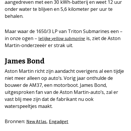
aangedreven met een 30 kWh-batterij en weet 12 uur
onder water te blijven en 5,6 kilometer per uur te
behalen.
Maar waar de 1650/3 LP van Triton Submarines een –
in onze ogen –
is, ziet de Aston
lelijke
yellow submarine
Martin-onderzeeër er strak uit.
James Bond
Aston Martin richt zijn aandacht overigens al een tijdje
niet meer alleen op auto’s. Vorig jaar onthulde de
bouwer de AM37, een motorboot. James Bond,
uitgesproken fan van de Aston Martin-auto’s, zal er
vast blij mee zijn dat de fabrikant nu ook
waterspeeltjes maakt.
Bronnen:
,
New Atlas
Engadget