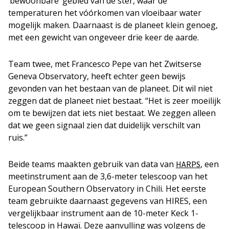
‘bewoonbare’ gebied van de ster, waar de
temperaturen het vóórkomen van vloeibaar water
mogelijk maken. Daarnaast is de planeet klein genoeg,
met een gewicht van ongeveer drie keer de aarde.
Team twee, met Francesco Pepe van het Zwitserse
Geneva Observatory, heeft echter geen bewijs
gevonden van het bestaan van de planeet. Dit wil niet
zeggen dat de planeet niet bestaat. “Het is zeer moeilijk
om te bewijzen dat iets niet bestaat. We zeggen alleen
dat we geen signaal zien dat duidelijk verschilt van
ruis.”
Beide teams maakten gebruik van data van
, een
HARPS
meetinstrument aan de 3,6-meter telescoop van het
European Southern Observatory in Chili. Het eerste
team gebruikte daarnaast gegevens van HIRES, een
vergelijkbaar instrument aan de 10-meter Keck 1-
telescoop in Hawaï. Deze aanvulling was volgens de