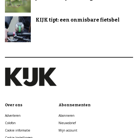
KIJK tipt: een onmisbare fietsbel
Over ons
Abonnementen
Adverteren
Abonneren
Colofon
Nieuwsbrief
Cookie informatie
Mijn account
Cookie Instellingen