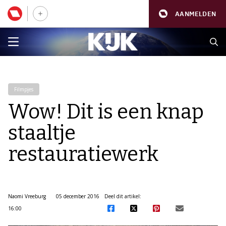
AANMELDEN
Filmpjes
Wow! Dit is een knap
staaltje
restauratiewerk
Naomi Vreeburg
05 december 2016
Deel dit artikel:
16:00