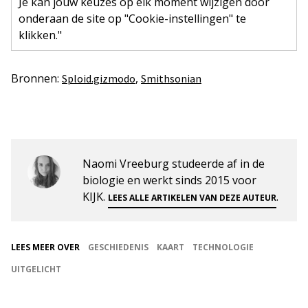
Je kan jouw keuzes op elk moment wijzigen door
onderaan de site op "Cookie-instellingen" te
klikken."
Bronnen:
,
Sploid.gizmodo
Smithsonian
Naomi Vreeburg studeerde af in de
biologie en werkt sinds 2015 voor
KIJK.
.
LEES ALLE ARTIKELEN VAN DEZE AUTEUR
LEES MEER OVER
GESCHIEDENIS
KAART
TECHNOLOGIE
UITGELICHT