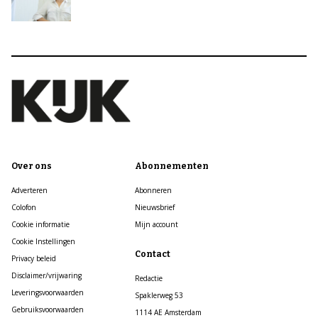
Over ons
Abonnementen
Adverteren
Abonneren
Colofon
Nieuwsbrief
Cookie informatie
Mijn account
Cookie Instellingen
Contact
Privacy beleid
Disclaimer/vrijwaring
Redactie
Leveringsvoorwaarden
Spaklerweg 53
Gebruiksvoorwaarden
1114 AE Amsterdam