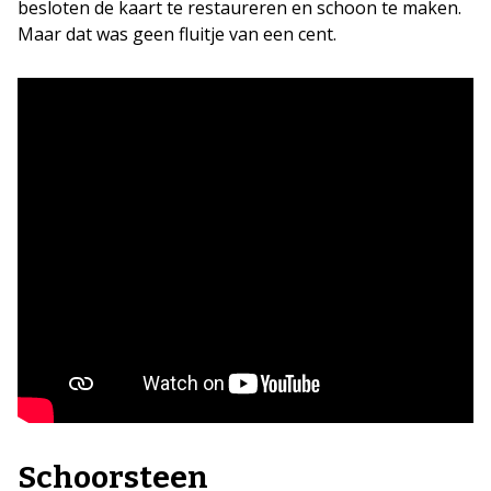
besloten de kaart te restaureren en schoon te maken.
Maar dat was geen fluitje van een cent.
Schoorsteen