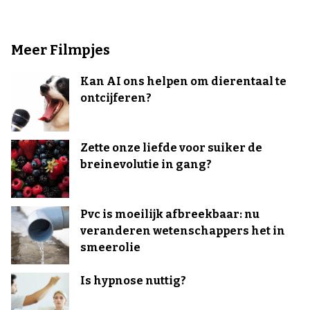
Meer Filmpjes
Kan AI ons helpen om dierentaal te
ontcijferen?
Zette onze liefde voor suiker de
breinevolutie in gang?
Pvc is moeilijk afbreekbaar: nu
veranderen wetenschappers het in
smeerolie
Is hypnose nuttig?