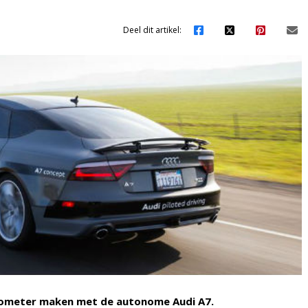
Deel dit artikel:
ilometer maken met de autonome Audi A7.