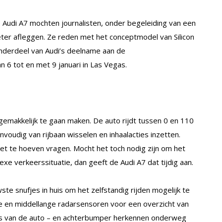
e Audi A7 mochten journalisten, onder begeleiding van een
meter afleggen. Ze reden met het conceptmodel van Silicon
onderdeel van Audi’s deelname aan de
n 6 tot en met 9 januari in Las Vegas.
gemakkelijk te gaan maken. De auto rijdt tussen 0 en 110
envoudig van rijbaan wisselen en inhaalacties inzetten.
et te hoeven vragen. Mocht het toch nodig zijn om het
xe verkeerssituatie, dan geeft de Audi A7 dat tijdig aan.
te snufjes in huis om het zelfstandig rijden mogelijk te
e en middellange radarsensoren voor een overzicht van
eus van de auto – en achterbumper herkennen onderweg