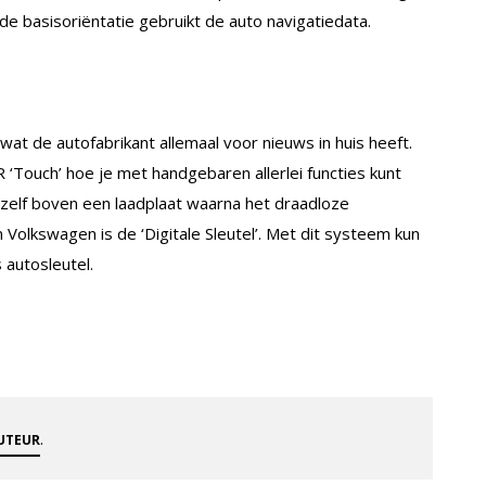
e basisoriëntatie gebruikt de auto navigatiedata.
at de autofabrikant allemaal voor nieuws in huis heeft.
‘Touch’ hoe je met handgebaren allerlei functies kunt
hzelf boven een laadplaat waarna het draadloze
 Volkswagen is de ‘Digitale Sleutel’. Met dit systeem kun
 autosleutel.
.
AUTEUR