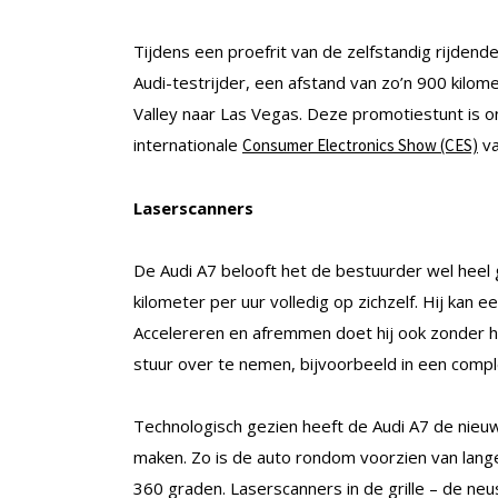
Tijdens een proefrit van de zelfstandig rijdend
Audi-testrijder, een afstand van zo’n 900 kilo
Valley naar Las Vegas. Deze promotiestunt is 
internationale
va
Consumer Electronics Show (CES)
Laserscanners
De Audi A7 belooft het de bestuurder wel heel 
kilometer per uur volledig op zichzelf. Hij kan e
Accelereren en afremmen doet hij ook zonder h
stuur over te nemen, bijvoorbeeld in een comple
Technologisch gezien heeft de Audi A7 de nieuws
maken. Zo is de auto rondom voorzien van lang
360 graden. Laserscanners in de grille – de n