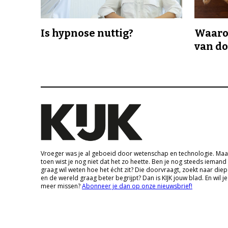
Is hypnose nuttig?
Waaro
van d
Vroeger was je al geboeid door wetenschap en technologie. Maa
toen wist je nog niet dat het zo heette. Ben je nog steeds iemand
graag wil weten hoe het écht zit? Die doorvraagt, zoekt naar die
en de wereld graag beter begrijpt? Dan is KIJK jouw blad. En wil je
meer missen?
Abonneer je dan op onze nieuwsbrief!