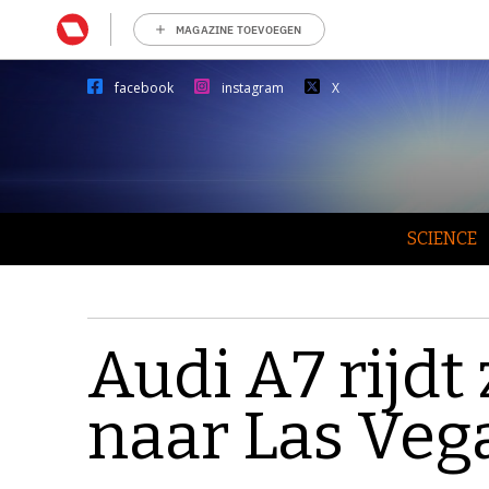
MAGAZINE TOEVOEGEN
facebook
instagram
X
SCIENCE
Audi A7 rijdt
naar Las Veg