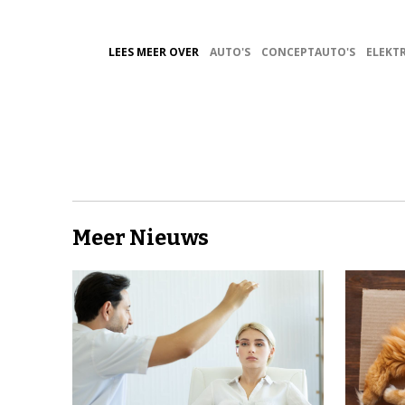
LEES MEER OVER
AUTO'S
CONCEPTAUTO'S
ELEKTR
Meer Nieuws