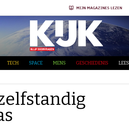
MIJN MAGAZINES LEZEN
TECH
SPACE
MENS
GESCHIEDENIS
LEES
 zelfstandig
as