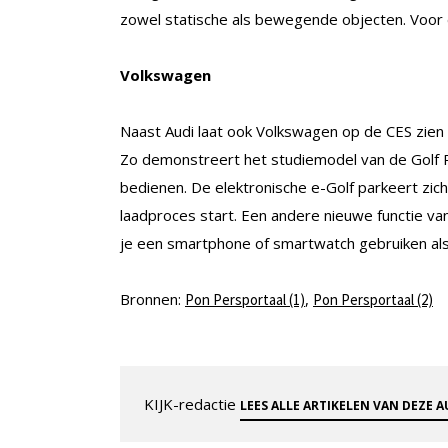
zowel statische als bewegende objecten. Voor d
Volkswagen
Naast Audi laat ook Volkswagen op de CES zien w
Zo demonstreert het studiemodel van de Golf R 
bedienen. De elektronische e-Golf parkeert zic
laadproces start. Een andere nieuwe functie van
je een smartphone of smartwatch gebruiken als
Bronnen:
,
Pon Persportaal (1)
Pon Persportaal (2)
KIJK-redactie
LEES ALLE ARTIKELEN VAN DEZE 