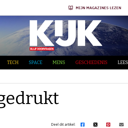
MIJN MAGAZINES LEZEN
TECH
SPACE
MENS
GESCHIEDENIS
LEES
fgedrukt
Deel dit artikel: