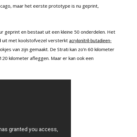
icago, maar het eerste prototype is nu geprint,
ur geprint en bestaat uit een kleine 50 onderdelen. Het
 uit met koolstofvezel versterkt
acrylonitril-butadieen-
okjes van zijn gemaakt. De Strati kan zo’n 60 kilometer
120 kilometer afleggen. Maar er kan ook een