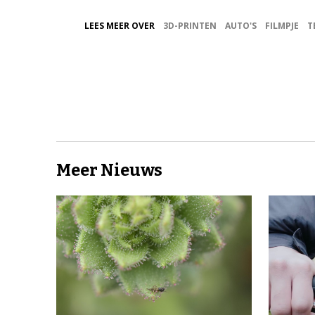
LEES MEER OVER
3D-PRINTEN
AUTO'S
FILMPJE
T
Meer Nieuws