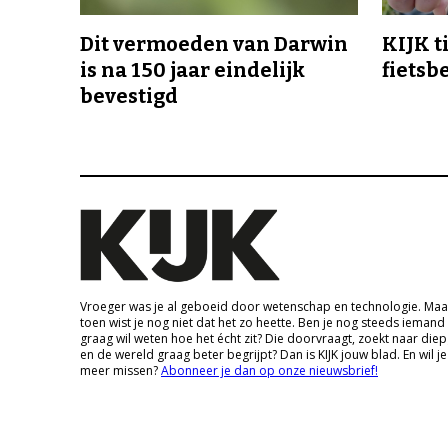
Dit vermoeden van Darwin
KIJK t
is na 150 jaar eindelijk
fietsb
bevestigd
Vroeger was je al geboeid door wetenschap en technologie. Maa
toen wist je nog niet dat het zo heette. Ben je nog steeds iemand
graag wil weten hoe het écht zit? Die doorvraagt, zoekt naar die
en de wereld graag beter begrijpt? Dan is KIJK jouw blad. En wil je
meer missen?
Abonneer je dan op onze nieuwsbrief!