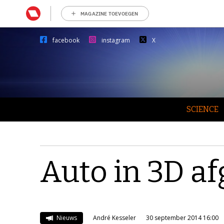
MAGAZINE TOEVOEGEN
facebook
instagram
X
SCIENCE
Auto in 3D a
Nieuws
André Kesseler
30 september 2014 16:00