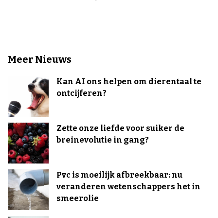
Meer Nieuws
Kan AI ons helpen om dierentaal te
ontcijferen?
Zette onze liefde voor suiker de
breinevolutie in gang?
Pvc is moeilijk afbreekbaar: nu
veranderen wetenschappers het in
smeerolie