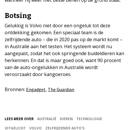
Botsing
Gelukkig is Volvo niet door een ongeluk tot deze
ontdekking gekomen. Een speciaal team is de
zelfrijdende auto – die in 2020 pas op de markt komt –
in Australië aan het testen. Het systeem wordt nu
aangepast, zodat het ook springende buideldieren kan
herkennen. En dat is maar goed ook, want 90 procent
van de auto-ongelukken in Australië wordt
veroorzaakt door kangoeroes.
Bronnen:
,
Engadget
The Guardian
LEES MEER OVER
AUSTRALIË
DIEREN
TECHNOLOGIE
UITGELICHT
VOLVO
ZELFRIJDENDE AUTO'S