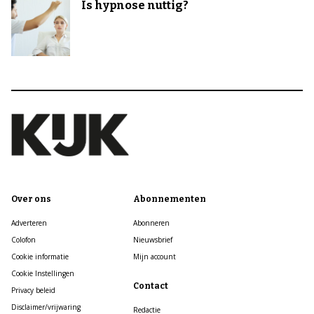
Is hypnose nuttig?
Over ons
Abonnementen
Adverteren
Abonneren
Colofon
Nieuwsbrief
Cookie informatie
Mijn account
Cookie Instellingen
Contact
Privacy beleid
Disclaimer/vrijwaring
Redactie