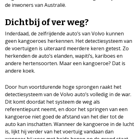
de inwoners van Australië.
Dichtbij of ver weg?
Inderdaad, de zelfrijdende auto’s van Volvo kunnen
geen kangoeroes herkennen. Het detectiesysteem van
de voertuigen is uiteraard meerdere keren getest. Zo
herkenden de auto’s elanden, wapiti’s, kariboes en
andere hertensoorten. Maar een kangoeroe? Dat is
andere koek.
Door hun voortdurende hoge sprongen raakt het
detectiesysteem van de Volvo auto’s volledig in de war.
Dit komt doordat het systeem de weg als
referentiepunt neemt, en door het springen van een
kangoeroe niet goed de afstand van het dier tot de
auto kan inschatten. Wanneer de kangoeroe in de lucht
is, lijkt hij verder van het voertuig vandaan dan
wanneer hij weer met beide benen op de grond staat.