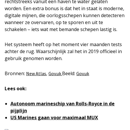
rechtstreeks vanuit een haven te water gelaten
worden. Een extra bonus is dat het in staat is moderne,
digitale mijnen, die oorlogsschepen kunnen detecteren
wanneer ze overvaren, op te sporen en uit te
schakelen – iets wat met bemande schepen lastig is.
Het systeem heeft op het moment vier maanden tests
achter de rug. Waarschijnlijk zal het in 2019 officieel in
gebruik genomen worden.
Bronnen:
,
Beeld:
New Atlas
Gov.uk
Gov.uk
Lees ook:
Autonoom marineschip van Rolls-Royce in de
pijplijn
US Marines gaan voor maximaal MUX