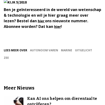
Ben je geïnteresseerd in de wereld van wetenschap
& technologie en wil je hier graag meer over
lezen? Bestel dan
ons nieuwste nummer.
hier
Abonnee worden? Dat kan
!
hier
LEES MEER OVER
AUTONOOM VAREN
MARINE
UITGELICHT
ZEE
Meer Nieuws
Kan AI ons helpen om dierentaal te
ontcijferen?