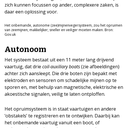
zich kunnen focussen op ander, complexere zaken, is
daar een oplossing voor.
Het onbemande, autonome (zee)mijnenvegersysteem, zou het opruimen
van zeemijnen, makkelijker, sneller en veiliger moeten maken. Bron:
Gov.uk
Autonoom
Het systeem bestaat uit een 11 meter lang drijvend
vaartuig, dat drie
coil-auxiliary boats
(zie afbeeldingen)
achter zich aansleept. Die drie boten zijn bepakt met
elektroden en sensoren om schadelijke mijnen op te
sporen en, met behulp van magnetische, elektrische en
akoestische signalen, veilig te laten ontploffen.
Het opruimsysteem is in staat vaartuigen en andere
‘obstakels’ te registreren en te ontwijken. Daarbij kan
het onbemande vaartuig vanuit een boot, of