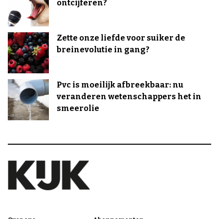
ontcijferen?
Zette onze liefde voor suiker de
breinevolutie in gang?
Pvc is moeilijk afbreekbaar: nu
veranderen wetenschappers het in
smeerolie