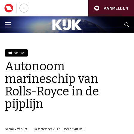
AANMELDEN
Nieuws
Autonoom
marineschip van
Rolls-Royce in de
pijplijn
Naomi Vreeburg
14 september 2017
Deel dit artikel: