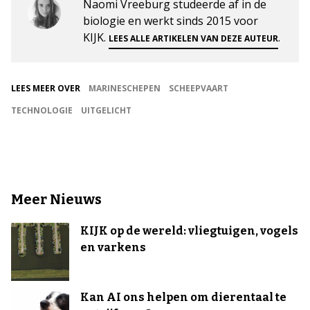
Naomi Vreeburg studeerde af in de
biologie en werkt sinds 2015 voor
KIJK.
.
LEES ALLE ARTIKELEN VAN DEZE AUTEUR
LEES MEER OVER
MARINESCHEPEN
SCHEEPVAART
TECHNOLOGIE
UITGELICHT
Meer Nieuws
KIJK op de wereld: vliegtuigen, vogels
en varkens
Kan AI ons helpen om dierentaal te