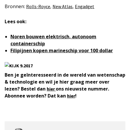
Bronnen:
,
,
Rolls-Royce
New Atlas
Engadget
Lees ook:
Noren bouwen elektrisch, autonoom
containerschip
Filipijnen kopen marineschip voor 100 dollar
Ben je geïnteresseerd in de wereld van wetenschap
& technologie en wil je hier graag meer over
lezen? Bestel dan
ons nieuwste nummer.
hier
Abonnee worden? Dat kan
!
hier