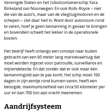
Verenigde Staten en het robotcontainerschip Yara
Birkeland van Noorwegen. En ook Rolls-Royce – niet
die van de auto’s, maar van de vliegtuigmotoren en de
schepen – ziet daar heil in. Want door autonoom rond
te varen, hoef je geen bemanning in gevaar te brengen
en bovendien scheelt het lekker in de operationele
kosten.
Het bedrijf heeft onlangs een concept naar buiten
gebracht van een 60 meter lang marinevaartuig dat
moet worden ingezet voor patrouille, surveillance en
mijnendetectie. En dat zonder dat er ook maar één
bemanningslid aan te pas komt. Het schip moet 100
dagen in zijn eentje rond kunnen varen, heeft een
beoogde, maximumsnelheid van circa 50 kilometer per
uur en kan 700 ton aan vracht meenemen.
Aandrijfsysteem