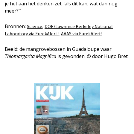
je het aan het denken zet: ‘als dit kan, wat dan nog
meer?’”
Bronnen:
,
Science
DOE/Lawrence Berkeley National
,
Laboratory via EurekAlert!
AAAS via EurekAlert!
Beeld: de mangrovebossen in Guadaloupe waar
Thiomargarita Magnifica
is gevonden. © door Hugo Bret