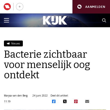
AANMELDEN
Nieuws
Bacterie zichtbaar
voor menselijk oog
ontdekt
Marysa van den Berg
24 juni 2022
Deel dit artikel:
11:19