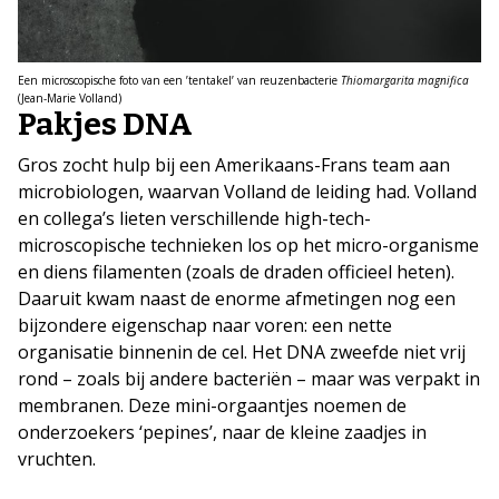
Een microscopische foto van een ’tentakel’ van reuzenbacterie
Thiomargarita magnifica
(Jean-Marie Volland)
Pakjes DNA
Gros zocht hulp bij een Amerikaans-Frans team aan
microbiologen, waarvan Volland de leiding had. Volland
en collega’s lieten verschillende high-tech-
microscopische technieken los op het micro-organisme
en diens filamenten (zoals de draden officieel heten).
Daaruit kwam naast de enorme afmetingen nog een
bijzondere eigenschap naar voren: een nette
organisatie binnenin de cel. Het DNA zweefde niet vrij
rond – zoals bij andere bacteriën – maar was verpakt in
membranen. Deze mini-orgaantjes noemen de
onderzoekers ‘pepines’, naar de kleine zaadjes in
vruchten.