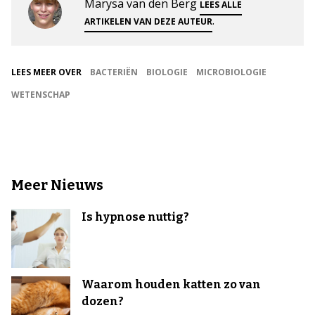
Marysa van den Berg
LEES ALLE
.
ARTIKELEN VAN DEZE AUTEUR
LEES MEER OVER
BACTERIËN
BIOLOGIE
MICROBIOLOGIE
WETENSCHAP
Meer Nieuws
Is hypnose nuttig?
Waarom houden katten zo van
dozen?