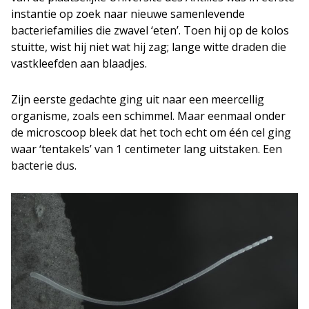
instantie op zoek naar nieuwe samenlevende
bacteriefamilies die zwavel ‘eten’. Toen hij op de kolos
stuitte, wist hij niet wat hij zag; lange witte draden die
vastkleefden aan blaadjes.
Zijn eerste gedachte ging uit naar een meercellig
organisme, zoals een schimmel. Maar eenmaal onder
de microscoop bleek dat het toch echt om één cel ging
waar ‘tentakels’ van 1 centimeter lang uitstaken. Een
bacterie dus.