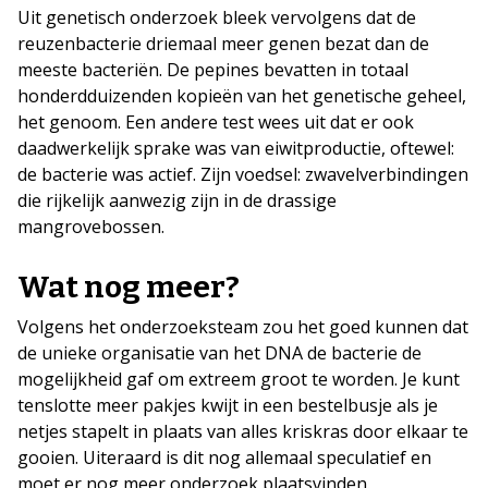
Uit genetisch onderzoek bleek vervolgens dat de
reuzenbacterie driemaal meer genen bezat dan de
meeste bacteriën. De pepines bevatten in totaal
honderdduizenden kopieën van het genetische geheel,
het genoom. Een andere test wees uit dat er ook
daadwerkelijk sprake was van eiwitproductie, oftewel:
de bacterie was actief. Zijn voedsel: zwavelverbindingen
die rijkelijk aanwezig zijn in de drassige
mangrovebossen.
Wat nog meer?
Volgens het onderzoeksteam zou het goed kunnen dat
de unieke organisatie van het DNA de bacterie de
mogelijkheid gaf om extreem groot te worden. Je kunt
tenslotte meer pakjes kwijt in een bestelbusje als je
netjes stapelt in plaats van alles kriskras door elkaar te
gooien. Uiteraard is dit nog allemaal speculatief en
moet er nog meer onderzoek plaatsvinden.