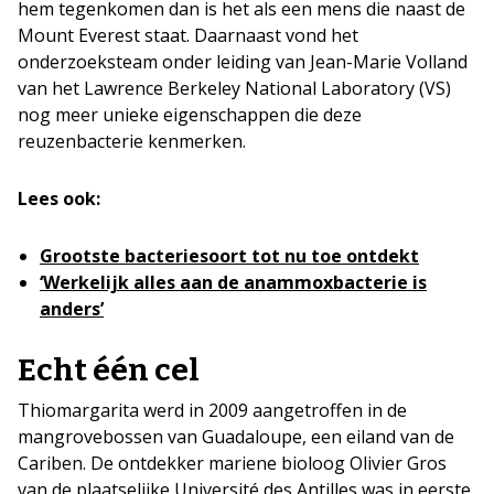
hem tegenkomen dan is het als een mens die naast de
Mount Everest staat. Daarnaast vond het
onderzoeksteam onder leiding van Jean-Marie Volland
van het Lawrence Berkeley National Laboratory (VS)
nog meer unieke eigenschappen die deze
reuzenbacterie kenmerken.
Lees ook:
Grootste bacteriesoort tot nu toe ontdekt
‘Werkelijk alles aan de anammoxbacterie is
anders’
Echt één cel
Thiomargarita werd in 2009 aangetroffen in de
mangrovebossen van Guadaloupe, een eiland van de
Cariben. De ontdekker mariene bioloog Olivier Gros
van de plaatselijke Université des Antilles was in eerste