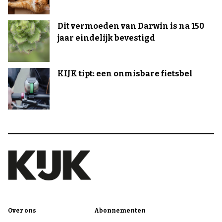
Dit vermoeden van Darwin is na 150
jaar eindelijk bevestigd
KIJK tipt: een onmisbare fietsbel
Over ons
Abonnementen