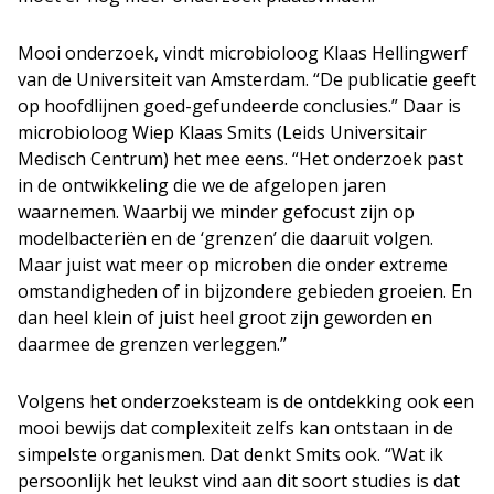
Mooi onderzoek, vindt microbioloog Klaas Hellingwerf
van de Universiteit van Amsterdam. “De publicatie geeft
op hoofdlijnen goed-gefundeerde conclusies.” Daar is
microbioloog Wiep Klaas Smits (Leids Universitair
Medisch Centrum) het mee eens. “Het onderzoek past
in de ontwikkeling die we de afgelopen jaren
waarnemen. Waarbij we minder gefocust zijn op
modelbacteriën en de ‘grenzen’ die daaruit volgen.
Maar juist wat meer op microben die onder extreme
omstandigheden of in bijzondere gebieden groeien. En
dan heel klein of juist heel groot zijn geworden en
daarmee de grenzen verleggen.”
Volgens het onderzoeksteam is de ontdekking ook een
mooi bewijs dat complexiteit zelfs kan ontstaan in de
simpelste organismen. Dat denkt Smits ook. “Wat ik
persoonlijk het leukst vind aan dit soort studies is dat