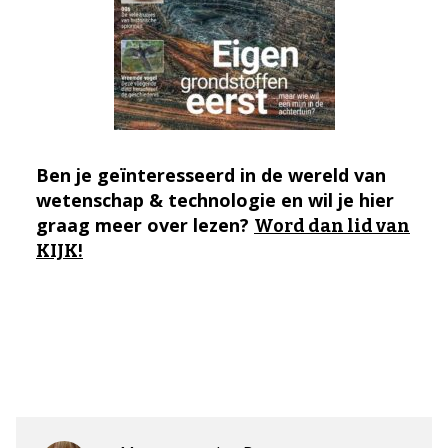
Ben je geïnteresseerd in de wereld van
wetenschap & technologie en wil je hier
graag meer over lezen?
Word dan lid van
KIJK!