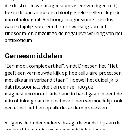
die de stroom van magnesium vereenvoudigen red.)
toe in de aan antibiotica blootgestelde cellen”, legt de
microbioloog uit. Verhoogd magnesium zorgt dus
waarschijnlijk voor een betere werking van het
ribosoom, en omzeilt zo de negatieve werking van het
antibioticum.
Geneesmiddelen
“Een mooi, complex artikel”, vindt Driessen het. “Het
geeft een vernieuwde kijk op hoe cellulaire processen
met elkaar in verband staan.” Hoewel het duidelijk is
dat ribosoomactiviteit en een verhoogde
magnesiumconcentratie hand in hand gaan, meent de
microbioloog dat die positieve ionen vermoedelijk ook
een effect hebben op allerlei andere processen.
Volgens de onderzoekers draagt de vondst bij aan de
zoektocht naar nieuwe geneesmiddelen tegen