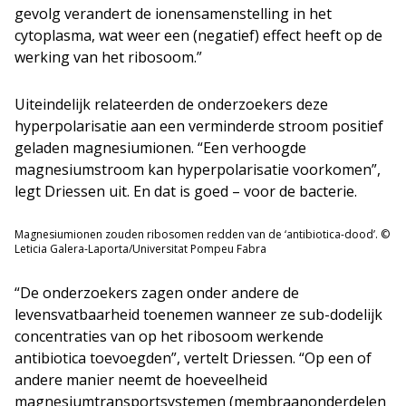
gevolg verandert de ionensamenstelling in het
cytoplasma, wat weer een (negatief) effect heeft op de
werking van het ribosoom.”
Uiteindelijk relateerden de onderzoekers deze
hyperpolarisatie aan een verminderde stroom positief
geladen magnesiumionen. “Een verhoogde
magnesiumstroom kan hyperpolarisatie voorkomen”,
legt Driessen uit. En dat is goed – voor de bacterie.
Magnesiumionen zouden ribosomen redden van de ‘antibiotica-dood’. ©
Leticia Galera-Laporta/Universitat Pompeu Fabra
“De onderzoekers zagen onder andere de
levensvatbaarheid toenemen wanneer ze sub-dodelijk
concentraties van op het ribosoom werkende
antibiotica toevoegden”, vertelt Driessen. “Op een of
andere manier neemt de hoeveelheid
magnesiumtransportsystemen (membraanonderdelen