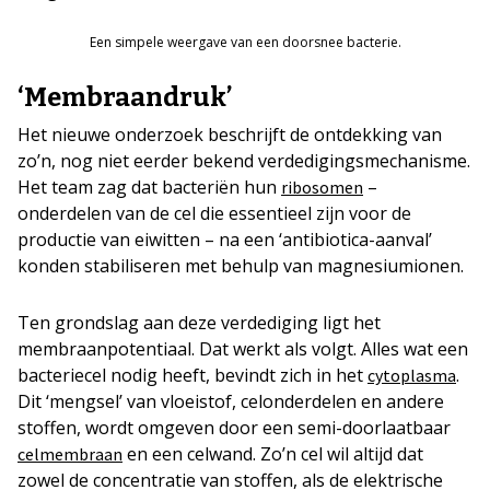
Een simpele weergave van een doorsnee bacterie.
‘Membraandruk’
Het nieuwe onderzoek beschrijft de ontdekking van
zo’n, nog niet eerder bekend verdedigingsmechanisme.
Het team zag dat bacteriën hun
–
ribosomen
onderdelen van de cel die essentieel zijn voor de
productie van eiwitten – na een ‘antibiotica-aanval’
konden stabiliseren met behulp van magnesiumionen.
Ten grondslag aan deze verdediging ligt het
membraanpotentiaal. Dat werkt als volgt. Alles wat een
bacteriecel nodig heeft, bevindt zich in het
.
cytoplasma
Dit ‘mengsel’ van vloeistof, celonderdelen en andere
stoffen, wordt omgeven door een semi-doorlaatbaar
en een celwand. Zo’n cel wil altijd dat
celmembraan
zowel de concentratie van stoffen, als de elektrische