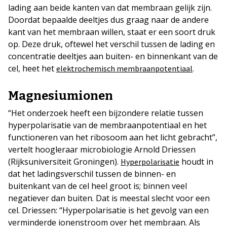
lading aan beide kanten van dat membraan gelijk zijn.
Doordat bepaalde deeltjes dus graag naar de andere
kant van het membraan willen, staat er een soort druk
op. Deze druk, oftewel het verschil tussen de lading en
concentratie deeltjes aan buiten- en binnenkant van de
cel, heet het
.
elektrochemisch membraanpotentiaal
Magnesiumionen
“Het onderzoek heeft een bijzondere relatie tussen
hyperpolarisatie van de membraanpotentiaal en het
functioneren van het ribosoom aan het licht gebracht”,
vertelt hoogleraar microbiologie Arnold Driessen
(Rijksuniversiteit Groningen).
houdt in
Hyperpolarisatie
dat het ladingsverschil tussen de binnen- en
buitenkant van de cel heel groot is; binnen veel
negatiever dan buiten. Dat is meestal slecht voor een
cel. Driessen: “Hyperpolarisatie is het gevolg van een
verminderde ionenstroom over het membraan. Als