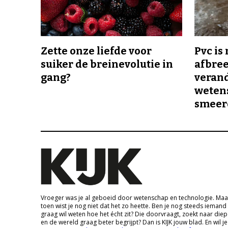
Zette onze liefde voor
Pvc is
suiker de breinevolutie in
afbree
gang?
veran
wetens
smeer
Vroeger was je al geboeid door wetenschap en technologie. Maa
toen wist je nog niet dat het zo heette. Ben je nog steeds iemand
graag wil weten hoe het écht zit? Die doorvraagt, zoekt naar die
en de wereld graag beter begrijpt? Dan is KIJK jouw blad. En wil je