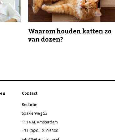
Waarom houden katten zo
van dozen?
en
Contact
Redactie
Spaklerweg 53
1114 AE Amsterdam
+31 (0)20 – 210 5300
info@kijkmagazine.nl