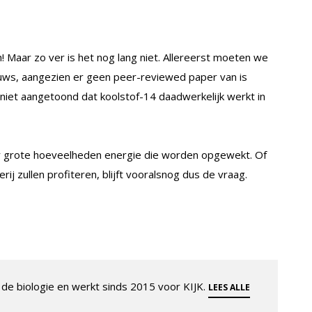
! Maar zo ver is het nog lang niet. Allereerst moeten we
uws, aangezien er geen peer-reviewed paper van is
iet aangetoond dat koolstof-14 daadwerkelijk werkt in
er grote hoeveelheden energie die worden opgewekt. Of
j zullen profiteren, blijft vooralsnog dus de vraag.
de biologie en werkt sinds 2015 voor KIJK.
LEES ALLE