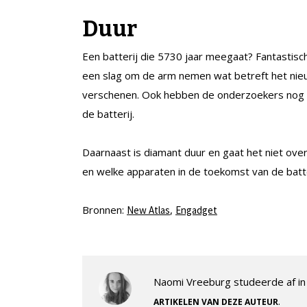
Duur
Een batterij die 5730 jaar meegaat? Fantastisch
een slag om de arm nemen wat betreft het nie
verschenen. Ook hebben de onderzoekers nog n
de batterij.
Daarnaast is diamant duur en gaat het niet ov
en welke apparaten in de toekomst van de batteri
Bronnen:
,
New Atlas
Engadget
Naomi Vreeburg studeerde af in 
.
ARTIKELEN VAN DEZE AUTEUR