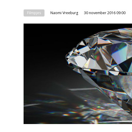
Filmpjes
Naomi Vreeburg
30 november 2016 09:00