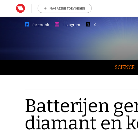
MAGAZINE TOEVOEGEN
facebook
instagram
X
SCIENCE
Batterijen g
diamant en k