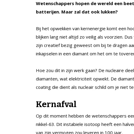
Wetenschappers hopen de wereld een beetj
batterijen. Maar zal dat ook lukken?
Bij het opwekken van kernenergie komt een hoop
blijken lang niet altijd zo veilig als voorzien. 
zijn creatief bezig geweest om bij te dragen aa
inkapselen in een diamant om het om te toveren 
Hoe zou dit in zijn werk gaan? De nucleaire dee
diamanten, wat elektriciteit opwekt. De diama
coating die dient als nucleair schild om je niet t
Kernafval
Op dit moment hebben de wetenschappers een 
nikkel-63. Dit instabiele isotoop heeft een halv
van zijn vermogen zou leveren in 100 jaar.