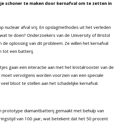
e schoner te maken door kernafval om te zetten in
 nucleair afval vrij. En opslagmethodes uit het verleden
Dus wat te doen? Onderzoekers van de University of Bristol
n de oplossing van dit probleem. Ze willen het kernafval
tot een batterij.
ltjes gaan een interactie aan met het kristalrooster van de
nt moet vervolgens worden voorzien van een speciale
e veel bloot te stellen aan het schadelijke kernafval.
prototype diamantbatterij gemaakt met behulp van
eringstijd van 100 jaar, wat betekent dat het 50 procent