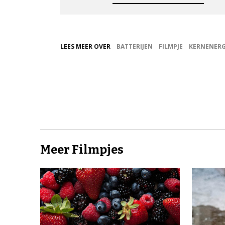
LEES MEER OVER
BATTERIJEN
FILMPJE
KERNENERG
Meer Filmpjes